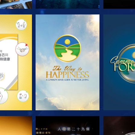
列節目
觀看
觀
看
觀看
觀