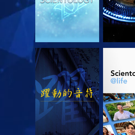
觀看
探索系