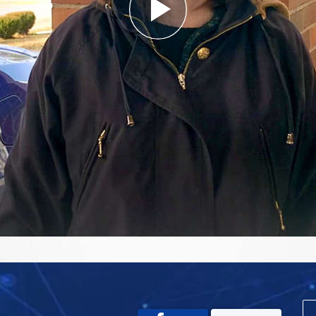
Play
Video