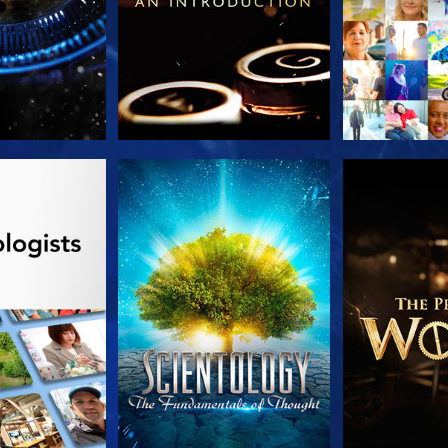
列節目
觀看
探索系