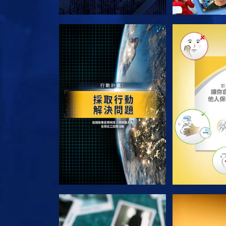
探索系列節目
探索系
觀看
觀