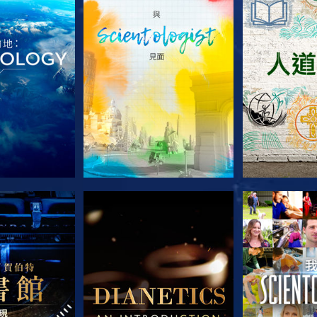
列節目
探索系列節目
探索系