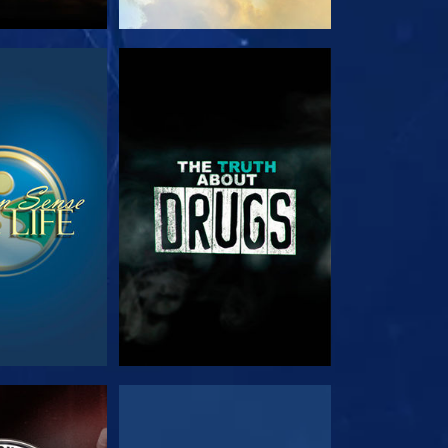
看
觀看
看
觀看