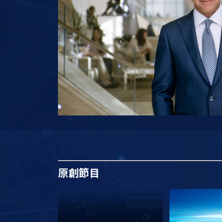
原創
節目