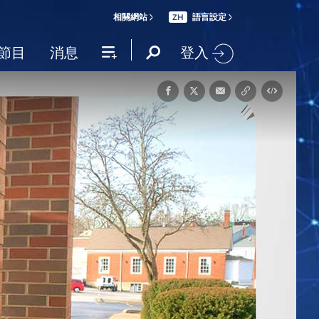
相關網站
語言設定
ZH
登入
節目
消息