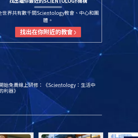
找出離你最近的
SCIENTOLOGY
機構
全世界共有數千間
Scientology
教會、中心和團
體。
找出在你附近的教會
開始免費線上研修：《
Scientology
：生活中
的利器》