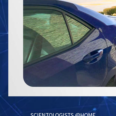
SCIENTOLOGIST
S @HOME