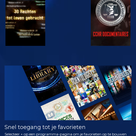
KIJK
KIJK
KIJK
KIJK
VERKEN DE
SERIE
Snel toegang tot je favorieten
Selecteer + op een programma-pagina om je favorieten op te bouwen