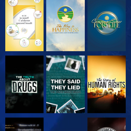
KIJK
KIJK
KIJK
KIJK
KIJK
KIJK