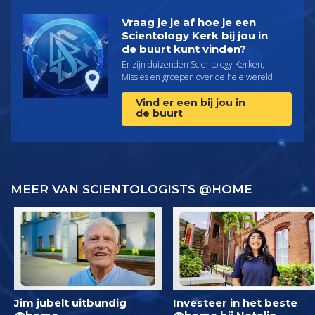
Vraag je je af hoe je een
Scientology Kerk bij jou in
de buurt kunt vinden?
Er zijn duizenden Scientology Kerken,
Missies en groepen over de hele wereld.
Vind er een bij jou in
de buurt
MEER VAN SCIENTOLOGISTS @HOME
Jim jubelt uitbundig
Investeer in het beste