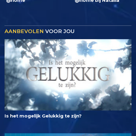
@home
@home bij Natalia
AANBEVOLEN
VOOR JOU
Is het mogelijk Gelukkig te zijn?