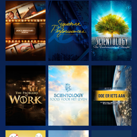
VERKEN DE
KIJK
VERKEN DE
SERIE
SERIE
VERKEN DE
VERKEN DE
KIJK
SERIE
SERIE