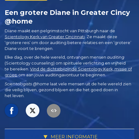
Een grotere Diane in Greater Cincy
@home
Diane maakt een pelgrimstocht van Pittsburgh naar de
Scientology Kerk van Greater Cincinnati
. Ze maakt deze
‘grotere reis’ om door auditing betere relaties en een ‘grotere’
Diane voort te brengen.
Elke dag, over de hele wereld, ontvangen mensen
auditing
(Scientology counseling) om spirituele verlichting en vrijheid
te bereiken.
Vind de dichtstbijzijnde Scientology Kerk, missie of
groep
om aan jouw auditingavontuur te beginnen.
Scientologists @home
laat vele mensen uit de hele wereld zien
die veilig blijven, gezond blijven en die het goed doen in
het leven.
MEER INFORMATIE