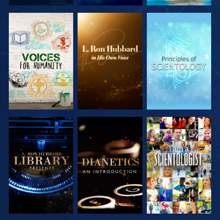
VERKEN DE
VERKEN DE
VERKEN DE
SERIE
SERIE
SERIE
VERKEN DE
VERKEN DE
KIJK
SERIE
SERIE