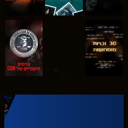
צפה
צפה
צפה
צפה
בדוק את הסדרה