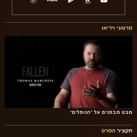
סרטוני וידיאו
מבט מבפנים על 'הנופלים'
תקציר
הסרט