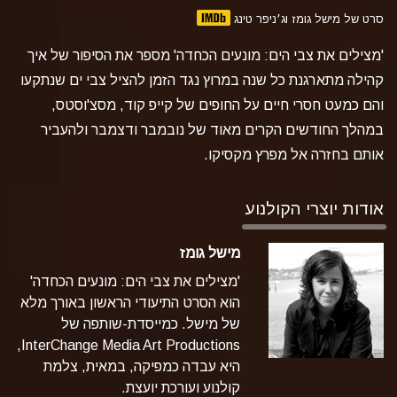
סרט של מישל גומז וג׳ניפר טינג
'מצילים את צבי הים: מונעים הכחדה' מספר את הסיפור של איך
קהילה מתארגנת כל שנה במרוץ נגד הזמן להציל צבי ים שנתקעו
והם כמעט חסרי חיים על החופים של קייפ קוד, מסצ'וסטס,
במהלך החודשים הקרים מאוד של נובמבר ודצמבר ולהעביר
אותם בחזרה אל מפרץ מקסיקו.
אודות יוצרי הקולנוע
מישל גומז
'מצילים את צבי הים: מונעים הכחדה'
הוא הסרט התיעודי הראשון באורך מלא
של מישל. כמייסדת-שותפה של
InterChange Media Art Productions,
היא עבדה כמפיקה, במאית, צלמת
קולנוע ועורכת יועצת.