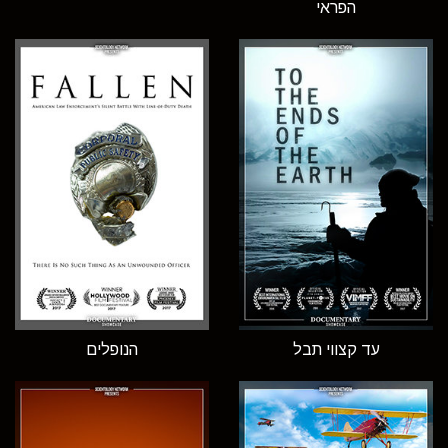
הפראי
עד קצווי תבל
הנופלים