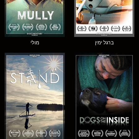
ברגל ימין
מולי