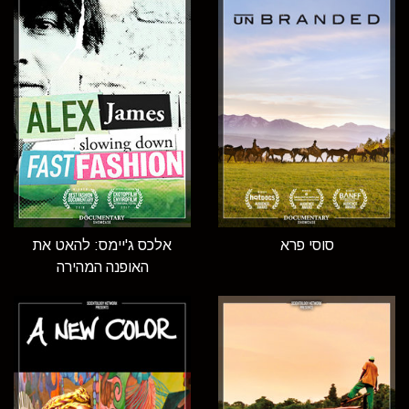
סוסי פרא
אלכס ג'יימס: להאט את
האופנה המהירה