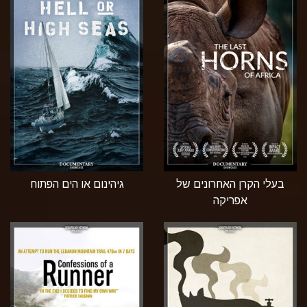
בעלי הקרן האחרונים של
גיהינום או הים הפתוח
אפריקה