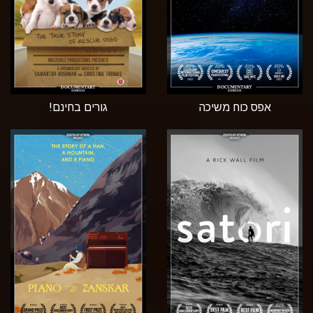
אפס כוח משיכה
גורים בחינם!