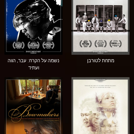
מתחת לטורבן
נשמה על הקרח: עבר, הווה
ועתיד