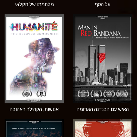
על הסף
מלחמתו של חקלאי
האיש עם הבנדנה האדומה
אנושות, הקהילה האהובה