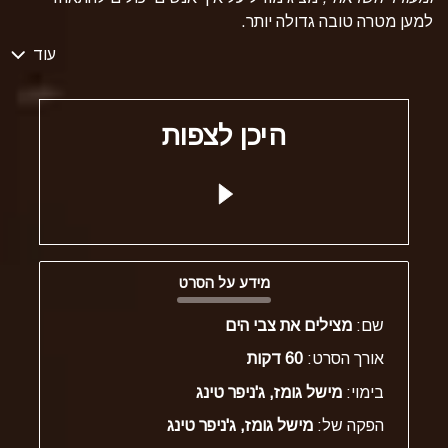
למען מטרה טובה גדולה יותר.
עוד
היכן לצפות
מידע על הסרט
שם:
מצילים את צבי הים
אורך הסרט:
60 דקות
בימוי:
מישל גומז, ג'ניפר טינג
הפקה של:
מישל גומז, ג'ניפר טינג