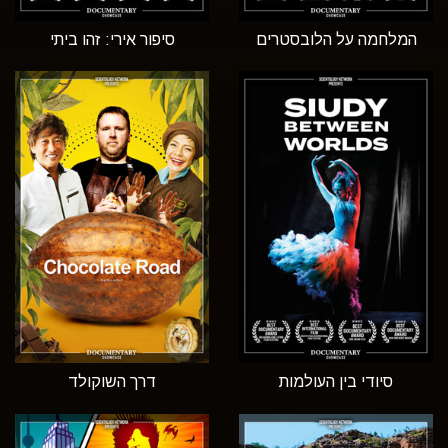
המלחמה על הלובסטרים
סיפור אירי: זהו ביתי
סיודי בין העולמות
דרך השוקולד