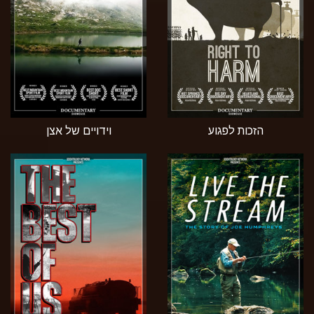
הזכות לפגוע
וידויים של אצן