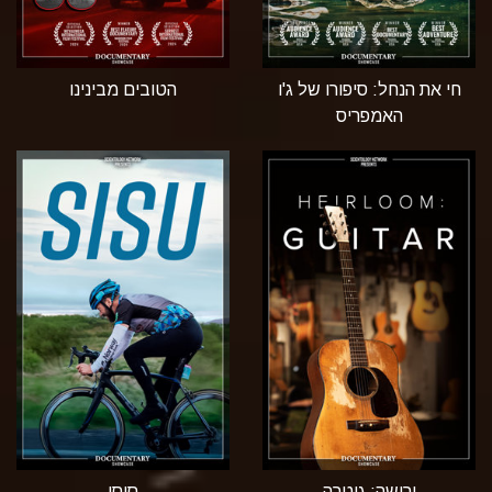
חי את הנחל: סיפורו של ג'ו
הטובים מבינינו
האמפריס
ירושה: גיטרה
סיסו