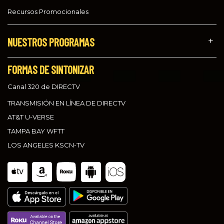
Recursos Promocionales
NUESTROS PROGRAMAS
FORMAS DE SINTONIZAR
Canal 320 de DIRECTV
TRANSMISIÓN EN LÍNEA DE DIRECTV
AT&T U-VERSE
TAMPA BAY WFTT
LOS ANGELES KSCN-TV