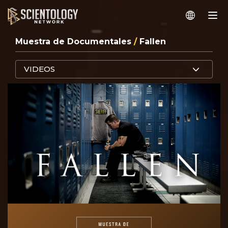
Muestra de Documentales
/
Fallen
VIDEOS