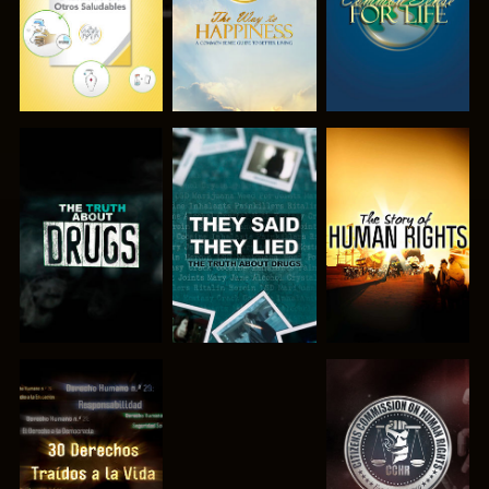
VE
VE
VE
VE
VE
VE