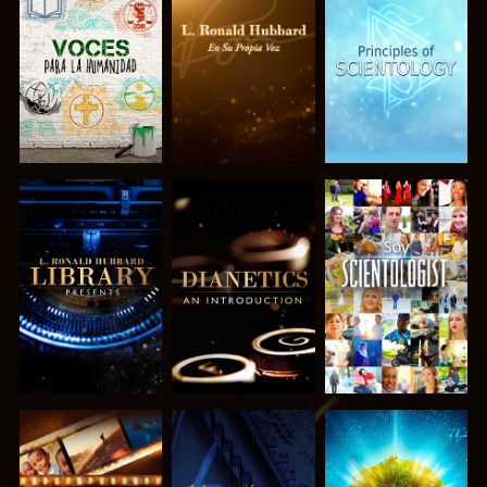
EXPLORA LAS
EXPLORA LAS
EXPLORA LAS
SERIES
SERIES
SERIES
EXPLORA LAS
EXPLORA LAS
VE
SERIES
SERIES
EXPLORA LAS
VE
EXPLORA LAS