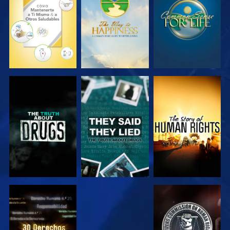
VE
VE
VE
VE
VE
VE