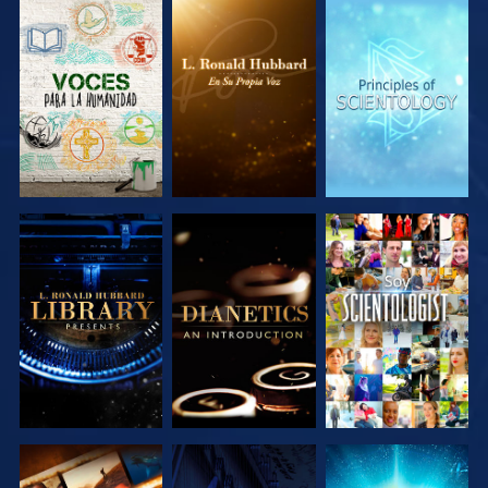
EXPLORA LAS
EXPLORA LAS
EXPLORA LAS
SERIES
SERIES
SERIES
EXPLORA LAS
EXPLORA LAS
VE
SERIES
SERIES