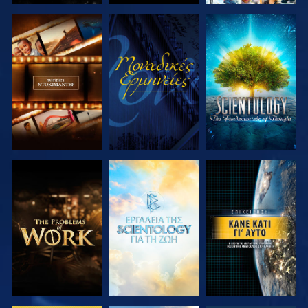
ΕΞΕΡΕΥΝΗΣΤΕ
ΠΑΡΑΚΟΛΟΥΘΗΣΤΕ
ΕΞΕΡΕΥΝΗΣΤΕ
ΤΗ ΣΕΙΡΑ
ΤΗ ΣΕΙΡΑ
ΕΞΕΡΕΥΝΗΣΤΕ
ΕΞΕΡΕΥΝΗΣΤΕ
ΠΑΡΑΚΟΛΟΥΘΗΣΤΕ
ΤΗ ΣΕΙΡΑ
ΤΗ ΣΕΙΡΑ