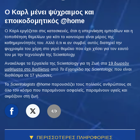
Ο Καρλ μένει ψύχραιμος και
εποικοδομητικός @home
Ο Καρλ εργάζεται στις κατασκευές, έτσι η υπερνίκηση εμποδίων και η
τοποθέτηση θεμελίων για κάτι το καινούριο είναι μέρος της
καθημερινότητάς του. Αλλά ό,τι κι αν συμβεί, αυτός διατηρεί την
ψυχραιμία του χάρη στο γερό θεμέλιο που έχει χτίσει για τον εαυτό
του με την τεχνολογία της Scientology.
Ανακάλυψε τα Εργαλεία της Scientology για τη Ζωή στα
19 δωρεάν
μαθήματα στο διαδίκτυο
από
Το Εγχειρίδιο της Scientology
, που είναι
διαθέσιμα σε 17 γλώσσες.
To
Scientologists @home
παρουσιάζει τους πολλούς ανθρώπους σε
όλο τον κόσμο που παραμένουν ασφαλείς, παραμένουν υγιείς και
ακμάζουν στη ζωή.
ΠΕΡΙΣΣΟΤΕΡΕΣ ΠΛΗΡΟΦΟΡΙΕΣ