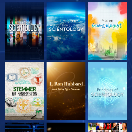
UTFORSK SERIEN
UTFORSK SERIEN
UTFORSK SERIEN