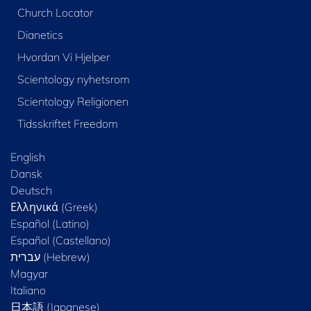
Church Locator
Dianetics
Hvordan Vi Hjelper
Scientology nyhetsrom
Scientology Religionen
Tidsskriftet Freedom
English
Dansk
Deutsch
Ελληνικά (Greek)
Español (Latino)
Español (Castellano)
Magyar
Italiano
日本語 (Japanese)