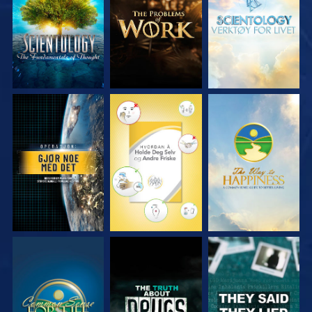
SE
SE
SE
SE
SE
SE