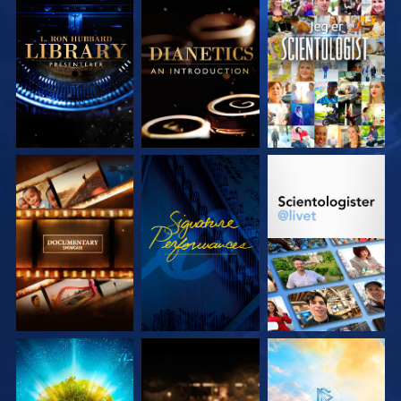
UTFORSK SERIEN
UTFORSK SERIEN
SE
UTFORSK SERIEN
SE
UTFORSK SERIEN
UTFORSK SERIEN
UTFORSK SERIEN
UTFORSK SERIEN