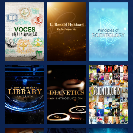
EXPLORA LAS
EXPLORA LAS
EXPLORA LAS
SERIES
SERIES
SERIES
EXPLORA LAS
EXPLORA LAS
VE
SERIES
SERIES