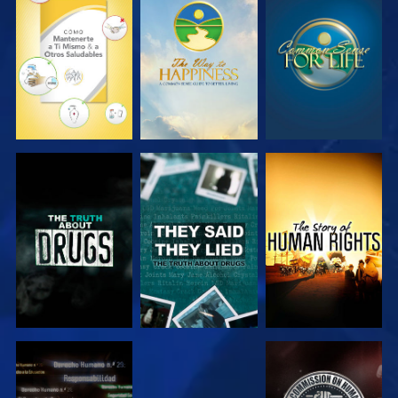
VE
VE
VE
VE
VE
VE
VE
VE
VE