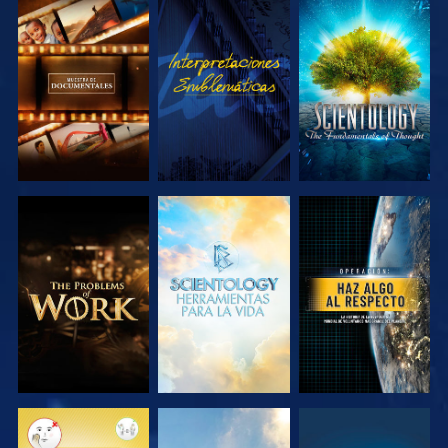
EXPLORA LAS
VE
EXPLORA LAS
SERIES
SERIES
EXPLORA LAS
EXPLORA LAS
VE
SERIES
SERIES