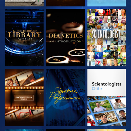
SERIE
SERIE
ANSEHEN
ENTDECKEN
ENTDECKEN
SERIE
ANSEHEN
SERIE
ENTDECKEN
ENTDECKEN