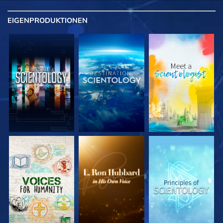
EIGENPRODUKTIONEN
SERIE
SERIE
SERIE
ENTDECKEN
ENTDECKEN
ENTDECKEN