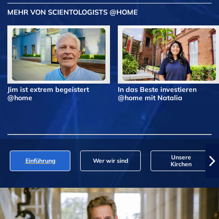
MEHR VON SCIENTOLOGISTS @HOME
Jim ist extrem begeistert
In das Beste investieren
@home
@home mit Natalia
Unsere
Einführung
Wer wir sind
Kirchen