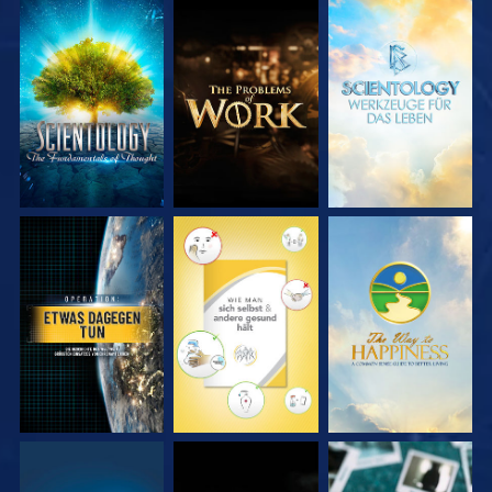
SERIE
SERIE
SERIE
ENTDECKEN
ENTDECKEN
ENTDECKEN
ANSEHEN
ANSEHEN
ANSEHEN