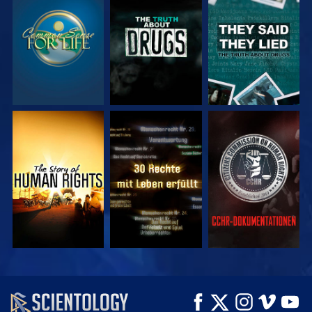
ANSEHEN
ANSEHEN
ANSEHEN
ANSEHEN
ANSEHEN
ANSEHEN
ANSEHEN
ANSEHEN
SERIE
ENTDECKEN