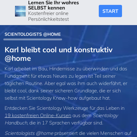
Lernen Sie Ihr wahres
SELBST kennen
START
Kostenfreier online
Persönlichkeitstest
SCIENTOLOGISTS @HOME
Karl bleibt cool und konstruktiv
@home
Karl arbeitet im Bau, Hindernisse zu überwinden und das
Fundament für etwas Neues zu legen ist Teil seiner
täglichen Routine. Aber egal was ihm auch widerfährt, er
bleibt cool, dank seiner sicheren Grundlage, die er sich
selbst mit Scientology Know-how aufgebaut hat.
Entdecken Sie Scientology Werkzeuge für das Leben in
19 kostenfreien Online‑Kursen
aus dem
Scientology
Handbuch
, die in 17 Sprachen verfügbar sind.
Scientologists @home
präsentiert die vielen Menschen auf