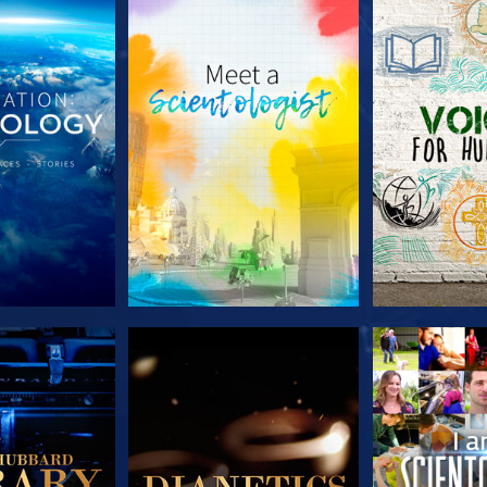
LES SÉRIES
DÉCOUVRIR LES SÉRIES
DÉCOUVRIR 