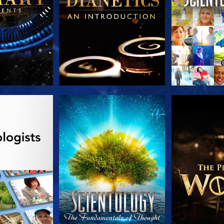
LES SÉRIES
REGARDER
DÉCOUVRIR 