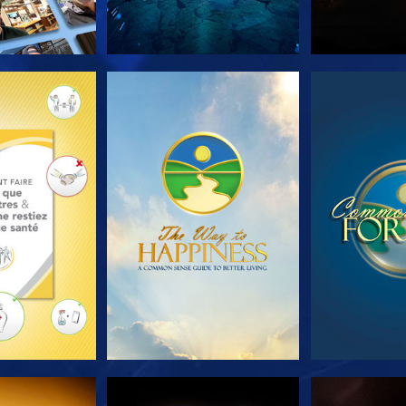
LES SÉRIES
REGARDER
REGA