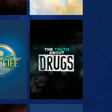
RDER
REGARDER