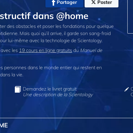
Partager
Poster
nstructif dans @home
nter des obstacles et poser les fondations pour quelque
dienne. Mais quoi qu’il arrive, il garde son sang-froid
pour lui-même avec la technologie de Scientology.
y avec les
19 cours en ligne gratuits
du
Manuel de
 personnes dans le monde entier qui restent en
dans la vie.
Demandez le livret gratuit
C
Une description de la Scientology
O
OME