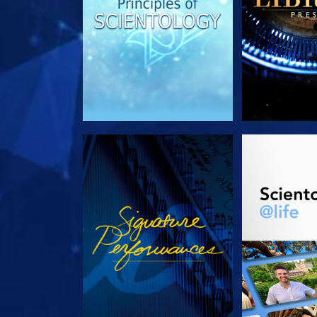
REGARDER
DÉCOUVRIR 