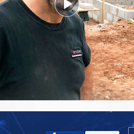
Play
Video