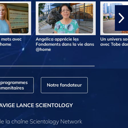
s mots avec
Angelica apprécie les
Un univers so
@home
Fondements dans la vie dans
avec Tobe d
@home
 programmes
Notre fondateur
manitaires
AVIGE LANCE SCIENTOLOGY
e la chaîne Scientology Network