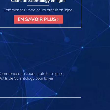
Cours de Scientology en ligne
Commencez votre cours gratuit en ligne.
EN SAVOIR PLUS
ommencer un cours gratuit en ligne :
utils de Scientology pour la vie