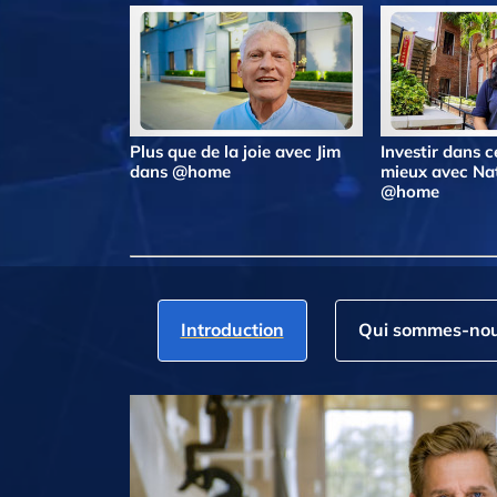
Plus que de la joie avec Jim
Investir dans ce
dans @home
mieux avec Na
@home
Introduction
Qui sommes‑nou