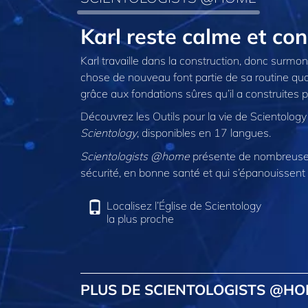
Karl reste calme et co
Karl travaille dans la construction, donc surmo
chose de nouveau font partie de sa routine quoti
grâce aux fondations sûres qu’il a construites 
Découvrez les Outils pour la vie de Scientolog
Scientology
, disponibles en 17 langues.
Scientologists @home
présente de nombreuses
sécurité, en bonne santé et qui s’épanouissent 
Localisez l’Église de Scientology
la plus proche
PLUS DE SCIENTOLOGISTS @H