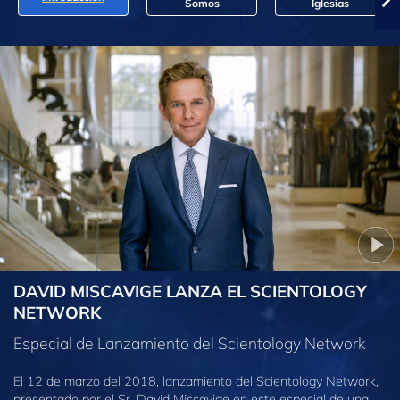
Somos
Iglesias
DAVID MISCAVIGE LANZA EL SCIENTOLOGY
NETWORK
Especial de Lanzamiento del Scientology Network
El 12 de marzo del 2018, lanzamiento del Scientology Network,
presentado por el Sr. David Miscavige en este especial de una