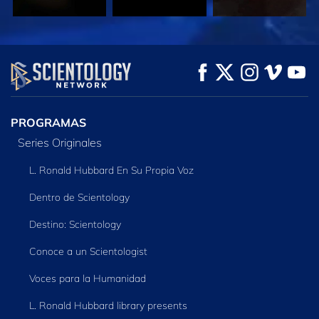
VE
VE
EXPLORA LAS
SERIES
PROGRAMAS
Series Originales
L. Ronald Hubbard En Su Propia Voz
Dentro de Scientology
Destino: Scientology
Conoce a un Scientologist
Voces para la Humanidad
L. Ronald Hubbard library presents