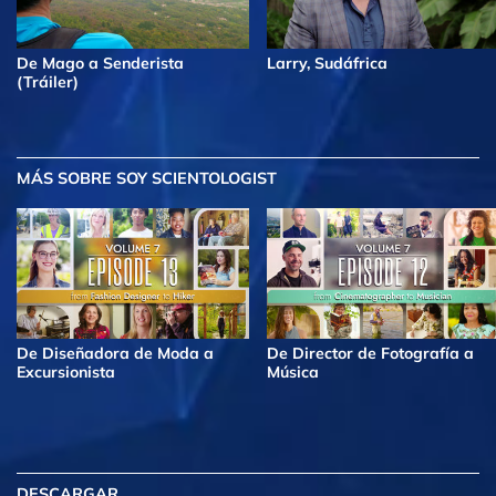
De Mago a Senderista
Larry, Sudáfrica
(Tráiler)
MÁS
SOBRE SOY SCIENTOLOGIST
De Diseñadora de Moda a
De Director de Fotografía a
Excursionista
Música
DESCARGAR