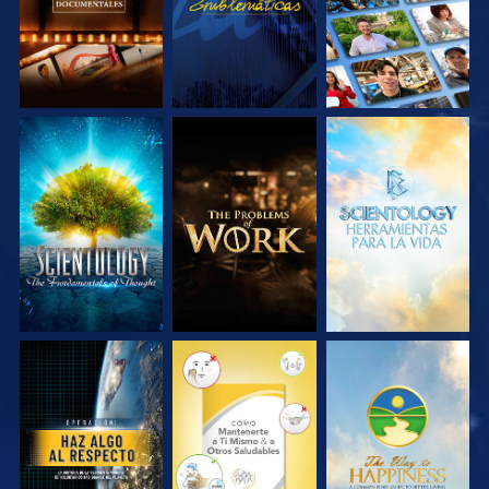
EXPLORA LAS
EXPLORA LAS
EXPLORA LAS
SERIES
SERIES
SERIES
VE
VE
VE