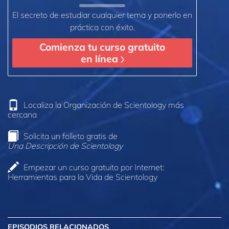
El secreto de estudiar cualquier tema y ponerlo en
práctica con éxito.
Comienza tu curso gratuito
en línea
Localiza la Organización de Scientology más
cercana
Solicita un folleto gratis de
Una Descripción de Scientology
Empezar un curso gratuito por Internet:
Herramientas para la Vida de Scientology
EPISODIOS RELACIONADOS