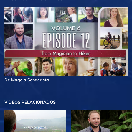
De Mago a Senderista
VIDEOS RELACIONADOS