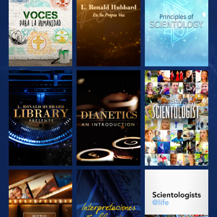
EXPLORA LAS
EXPLORA LAS
EXPLORA LAS
SERIES
SERIES
SERIES
EXPLORA LAS
EXPLORA LAS
VE
SERIES
SERIES
EXPLORA LAS
VE
EXPLORA LAS
SERIES
SERIES