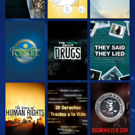
VE
VE
VE
VE
VE
VE