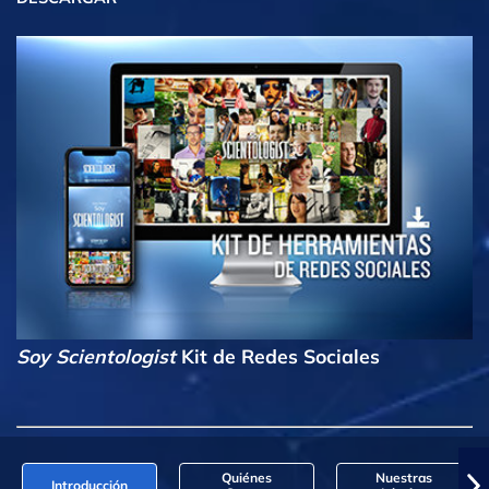
Soy Scientologist
Kit de Redes Sociales
Quiénes
Nuestras
Introducción