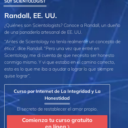
SOY SCIENTOLOGIST
Randall, EE. UU.
¿Quiénes son Scientologists? Conoce a Randall, un dueño
de una panadería artesanal de EE. UU.
“Antes de Scientology no tenía realmente un concepto de
ética”, dice Randall. “Pero una vez que entré en
Scientology, me di cuenta de que necesito ser honesto
conmigo mismo. Y vi que estaba en el camino correcto,
esto es lo que me iba a ayudar a lograr lo que siempre
quise lograr”.
Curso por Internet de La Integridad y La
Honestidad
El secreto de restablecer el amor propio.
Comienza tu curso gratuito
en línea