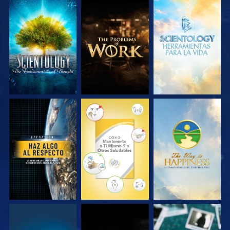
EXPLORA LAS
EXPLORA LAS
EXPLORA LAS
SERIES
SERIES
SERIES
VE
VE
VE