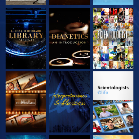
EXPLORA LAS
EXPLORA LAS
VE
SERIES
SERIES
EXPLORA LAS
VE
EXPLORA LAS
SERIES
SERIES