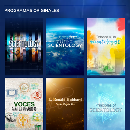
PROGRAMAS
ORIGINALES
EXPLORA LAS
EXPLORA LAS
EXPLORA LAS
SERIES
SERIES
SERIES