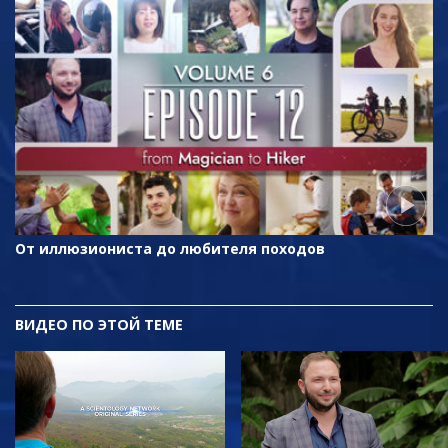
От иллюзиониста до любителя походов
ВИДЕО ПО ЭТОЙ ТЕМЕ