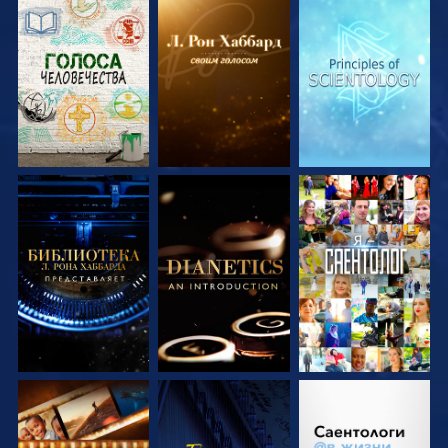
СМОТРЕТЬ
СМОТРЕТЬ
СМОТРЕТЬ
ПЕРЕДАЧИ
ПЕРЕДАЧИ
ПЕРЕДАЧИ
СМОТРЕТЬ
СМОТРЕТЬ
СМОТРЕТЬ
ПЕРЕДАЧИ
ПЕРЕДАЧИ
СМОТРЕТЬ
СМОТРЕТЬ
СМОТРЕТЬ