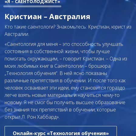
«Я – САЕНТОЛОДЖИСТ»
Кристиан – Австралия
Кто такие саентологи? Знакомьтесь: Кристиан, юрист из
Австралии.
«Саентология для меня – это способность улучшать
состояния в собственной жизни, чтобы лучше
помогать окружающим, – говорит Кристиан. – Одна из
моих любимых книг в Саентологии –
брошюра
„Технология обучения“. В ней ясно показаны
различные препятствия в обучении. И после того как
человек осваивает эти идеи, ему становится гораздо
легче взять новые материалы и научиться чему-то
новому. Я не смог бы получить высшее образование
без знания тех препятствий в обучении, которые
открыл Л. Рон Хаббард».
Онлайн-курс «Технология обучения»