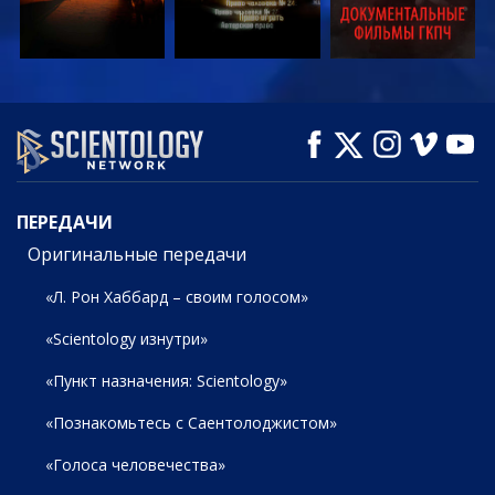
СМОТРЕТЬ
СМОТРЕТЬ
СМОТРЕТЬ
ПЕРЕДАЧИ
ПЕРЕДАЧИ
Оригинальные передачи
«Л. Рон Хаббард – своим голосом»
«Scientology изнутри»
«Пункт назначения: Scientology»
«Познакомьтесь с Саентолоджистом»
«Голоса человечества»