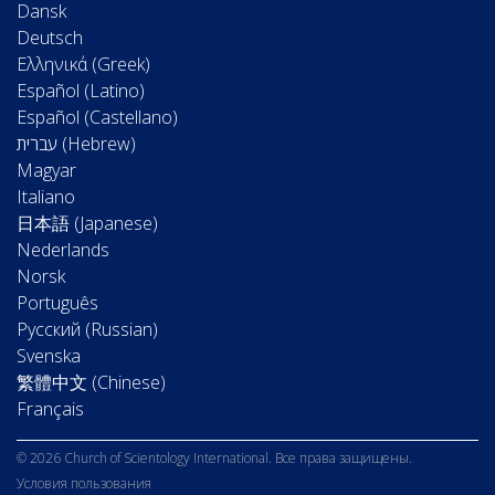
Dansk
Deutsch
Ελληνικά (Greek)
Español (Latino)
Español (Castellano)
Magyar
Italiano
日本語 (Japanese)
Nederlands
Norsk
Português
Русский (Russian)
Svenska
繁體中文 (Chinese)
Français
© 2026 Church of Scientology International. Все права защищены.
Условия пользования