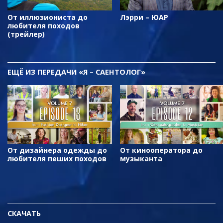
От иллюзиониста до
Лэрри – ЮАР
любителя походов
(трейлер)
ЕЩЁ
ИЗ ПЕРЕДАЧИ «Я – САЕНТОЛОГ»
От дизайнера одежды до
От кинооператора до
любителя пеших походов
музыканта
СКАЧАТЬ