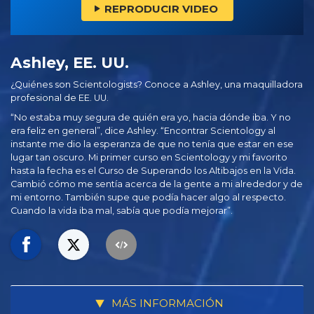
REPRODUCIR VIDEO
Ashley, EE. UU.
¿Quiénes son Scientologists? Conoce a Ashley, una maquilladora
profesional de EE. UU.
“No estaba muy segura de quién era yo, hacia dónde iba. Y no
era feliz en general”, dice Ashley. “Encontrar Scientology al
instante me dio la esperanza de que no tenía que estar en ese
lugar tan oscuro. Mi primer curso en Scientology y mi favorito
hasta la fecha es el Curso de Superando los Altibajos en la Vida.
Cambió cómo me sentía acerca de la gente a mi alrededor y de
mi entorno. También supe que podía hacer algo al respecto.
Cuando la vida iba mal, sabía que podía mejorar”.
MÁS INFORMACIÓN