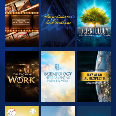
EXPLORA LAS
VE
EXPLORA LAS
SERIES
SERIES
EXPLORA LAS
EXPLORA LAS
VE
SERIES
SERIES