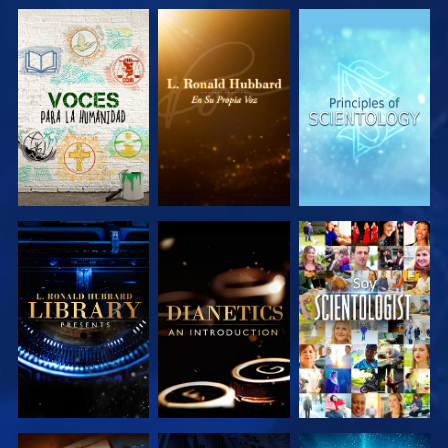
EXPLORA LAS
EXPLORA LAS
EXPLORA LAS
SERIES
SERIES
SERIES
EXPLORA LAS
EXPLORA LAS
VE
SERIES
SERIES