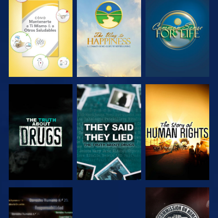
VE
VE
VE
VE
VE
VE
VE
VE
VE