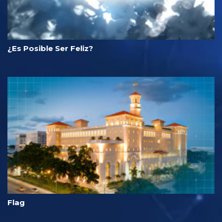
¿Es Posible Ser Feliz?
Flag