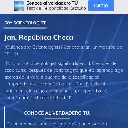
Conoce al verdadero TÚ
INICIO
Test de Personalidad Gratuito
SOY SCIENTOLOGIST
Jan, República Checa
¿Quiénes son Scientologists? Conoce a Jan, un maestro de
EE. UU.
“Para mí, ser Scientologist significa libertad. Después de
cada curso, después de cada página que leo, aprendo algo
acerca de la vida, lo que me da la posibilidad de
comprender ese campo”, dice Jan. “Por ejemplo, el
matrimonio, los niños, la enseñanza, el aprendizaje,
comunicación. Me da estabilidad”.
CONOCE AL VERDADERO TÚ.
Tu primer paso para averiguar más puede ser tan