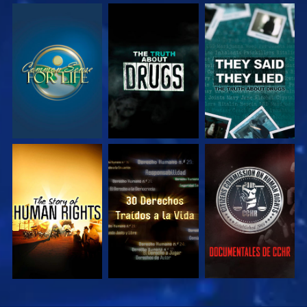
VE
VE
VE
VE
VE
VE