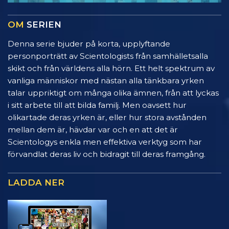
OM
SERIEN
Denna serie bjuder på korta, upplyftande
personporträtt av Scientologists från samhälletsalla
skikt och från världens alla hörn. Ett helt spektrum av
vanliga människor med nästan alla tänkbara yrken
talar uppriktigt om många olika ämnen, från att lyckas
i sitt arbete till att bilda familj. Men oavsett hur
olikartade deras yrken är, eller hur stora avstånden
mellan dem är, hävdar var och en att det är
Scientologys enkla men effektiva verktyg som har
förvandlat deras liv och bidragit till deras framgång.
LADDA NER