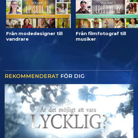
Från modedesigner till
Från filmfotograf till
vandrare
musiker
REKOMMENDERAT
FÖR DIG