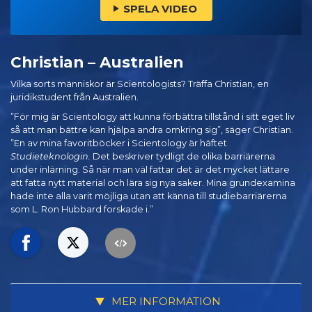
SPELA VIDEO
Christian – Australien
Vilka sorts människor är Scientologists? Träffa Christian, en
juridikstudent från Australien.
”För mig är Scientology att kunna förbättra tillstånd i sitt eget liv
så att man bättre kan hjälpa andra omkring sig”, säger Christian.
”En av mina favoritböcker i Scientology är häftet
Studieteknologin.
Det beskriver tydligt de olika barriärerna
under inlärning. Så när man väl fattar det är det mycket lättare
att fatta nytt material och lära sig nya saker. Mina grundexamina
hade inte alla varit möjliga utan att känna till studiebarriärerna
som L. Ron Hubbard forskade i.”
MER INFORMATION