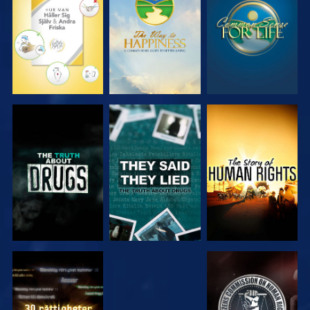
TITTA
TITTA
TITTA
TITTA
TITTA
TITTA