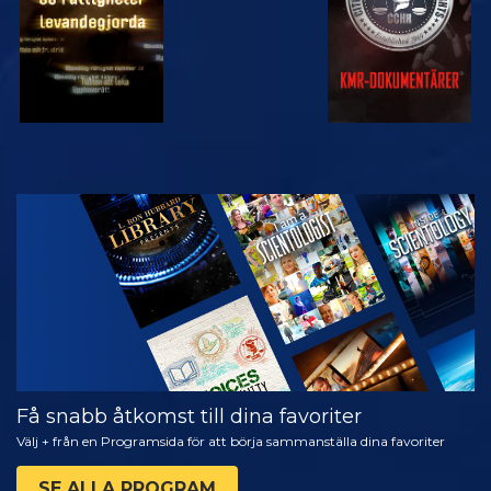
TITTA
UTFORSKA
SERIEN
Få snabb åtkomst till dina favoriter
Välj + från en Programsida för att börja sammanställa dina favoriter
SE ALLA PROGRAM