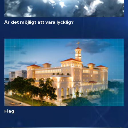
Är det möjligt att vara lycklig?
Flag