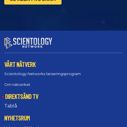
VÅRT NÄTVERK
Scientology Networks lanseringsprogram
Om nätverket
DIREKTSÄND TV
Tablå
NYHETSRUM