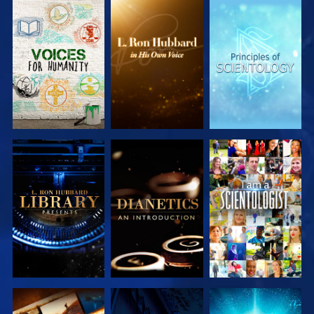
UTFORSKA
UTFORSKA
UTFORSKA
SERIEN
SERIEN
SERIEN
UTFORSKA
UTFORSKA
TITTA
SERIEN
SERIEN