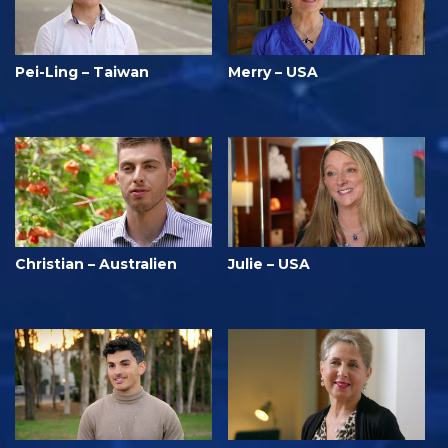
Pei-Ling – Taiwan
Merry – USA
Christian – Australien
Julie – USA