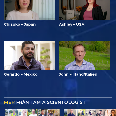
Chizuko – Japan
Ashley – USA
Gerardo – Mexiko
John – Irland/Italien
MER
FRÅN I AM A SCIENTOLOGIST