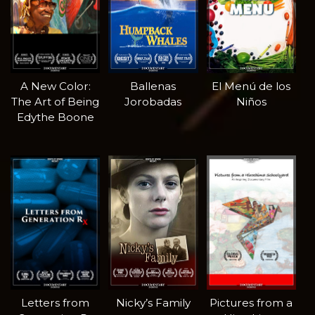
A New Color:
Ballenas
El Menú de los
The Art of Being
Jorobadas
Niños
Edythe Boone
Letters from
Nicky’s Family
Pictures from a