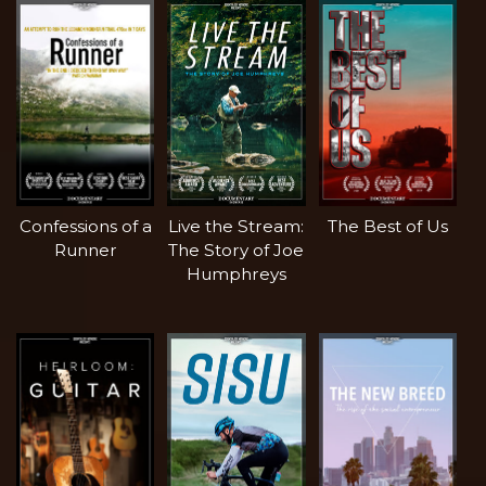
Confessions of a
Live the Stream:
The Best of Us
Runner
The Story of Joe
Humphreys