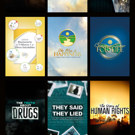
VE
VE
VE
VE
VE
VE