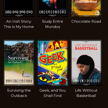
An Irish Story:
Siudy Entre
Chocolate Road
This Is My Home
Mundos
Surviving the
Geek, and You
Life Without
Outback
Shall Find
Basketball