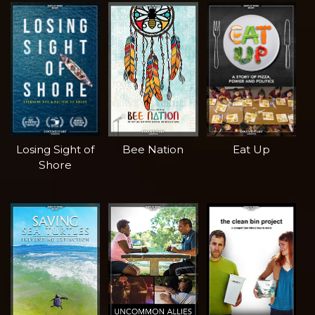
Losing Sight of
Bee Nation
Eat Up
Shore