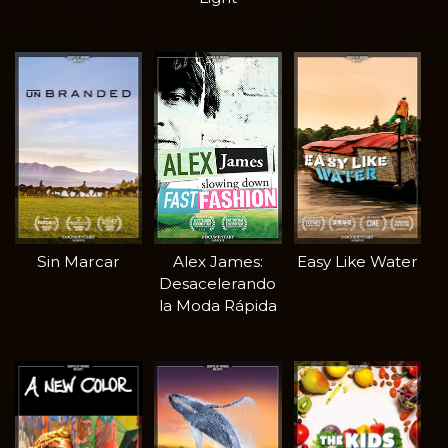
Sin Marcar
Alex James:
Easy Like Water
Desacelerando
la Moda Rápida