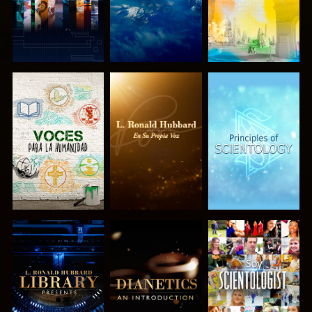
EXPLORA LAS
EXPLORA LAS
EXPLORA LAS
SERIES
SERIES
SERIES
EXPLORA LAS
EXPLORA LAS
VE
SERIES
SERIES