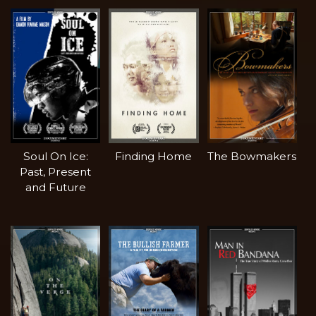
Soul On Ice:
Finding Home
The Bowmakers
Past, Present
and Future