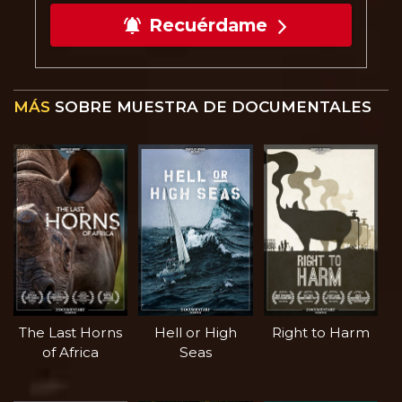
Recuérdame
MÁS
SOBRE MUESTRA DE DOCUMENTALES
The Last Horns
Hell or High
Right to Harm
of Africa
Seas