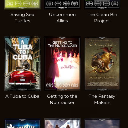
Saving Sea
Uncommon
The Clean Bin
Turtles
Allies
Project
A Tuba to Cuba
Getting to the
The Fantasy
Nutcracker
Makers