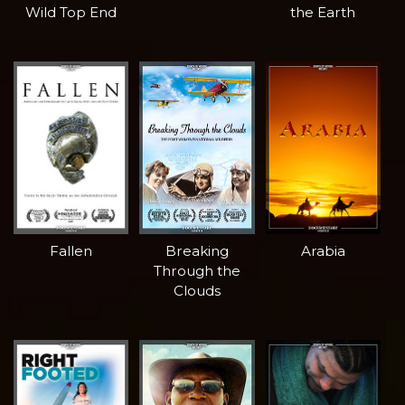
Wild Top End
the Earth
Fallen
Breaking
Arabia
Through the
Clouds