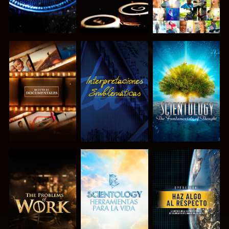
EXPLORA LAS
VE
EXPLORA LAS
SERIES
SERIES
EXPLORA LAS
EXPLORA LAS
VE
SERIES
SERIES