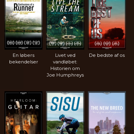
En løbers
Livet ved
De bedste af os
bekendelser
vandløbet:
Historien om
Joe Humphreys