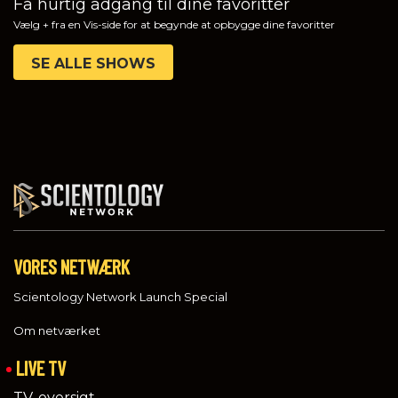
Få hurtig adgang til dine favoritter
Vælg + fra en Vis-side for at begynde at opbygge dine favoritter
SE ALLE SHOWS
VORES NETWÆRK
Scientology Network Launch Special
Om netværket
LIVE TV
TV-oversigt