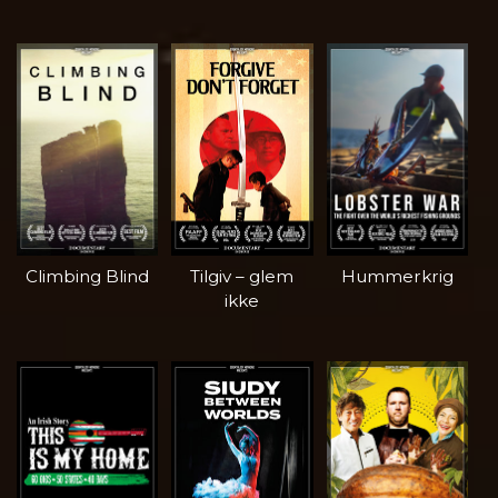
Climbing Blind
Tilgiv – glem
Hummerkrig
ikke