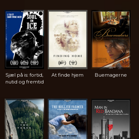
Sjæl på is: fortid,
At finde hjem
Buemagerne
nutid og fremtid