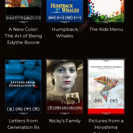
A New Color:
Humpback
The Kids Menu
The Art of Being
Whales
Edythe Boone
Letters from
Nicky’s Family
Pictures from a
Generation Rx
Hiroshima