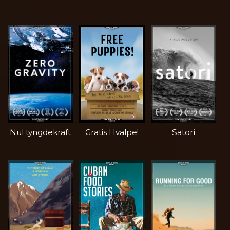
Nul tyngdekraft
Gratis Hvalpe!
Satori