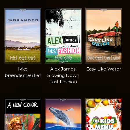
Ikke
Alex James:
Easy Like Water
brændemærket
Slowing Down
Fast Fashion