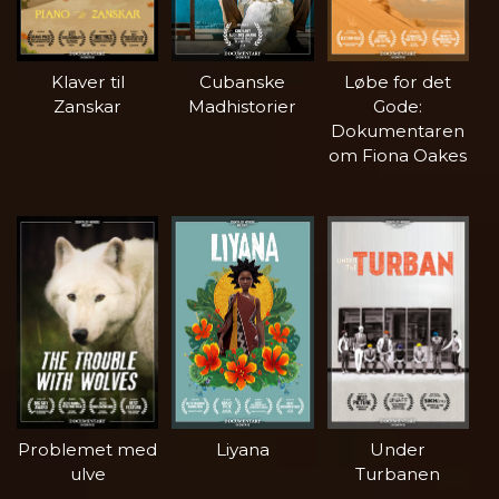
Klaver til
Cubanske
Løbe for det
Zanskar
Madhistorier
Gode:
Dokumentaren
om Fiona Oakes
Problemet med
Liyana
Under
ulve
Turbanen