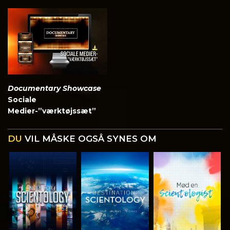
Documentary Showcase
Sociale
Medier-”værktøjssæt”
DU
VIL MÅSKE OGSÅ SYNES OM