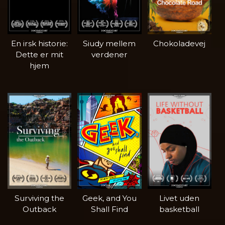
En irsk historie:
Siudy mellem
Chokoladevej
Dette er mit
verdener
hjem
Surviving the
Geek, and You
Livet uden
Outback
Shall Find
basketball