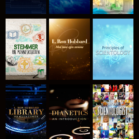
UDFORSK
UDFORSK
UDFORSK
SERIEN
SERIEN
SERIEN
UDFORSK
UDFORSK
SE
SERIEN
SERIEN