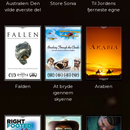
Australien: Den
Store Sonia
Til Jordens
vilde øverste del
fjerneste egne
Falden
At bryde
Arabien
igennem
skyerne