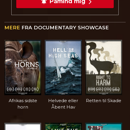
Påmind mig
MERE
FRA DOCUMENTARY SHOWCASE
Afrikas sidste
Helvede eller
Retten til Skade
horn
Åbent Hav