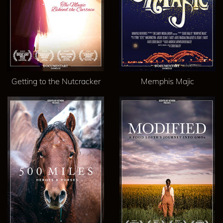
Getting to the Nutcracker
Memphis Majic