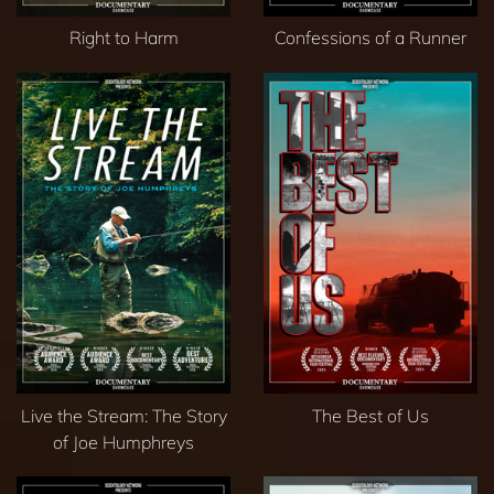
Right to Harm
Confessions of a Runner
Live the Stream: The Story
The Best of Us
of Joe Humphreys