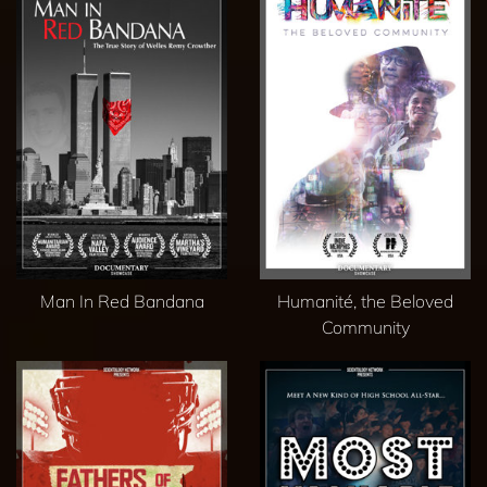
Man In Red Bandana
Humanité, the Beloved
Community