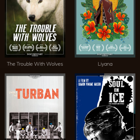
The Trouble With Wolves
Liyana