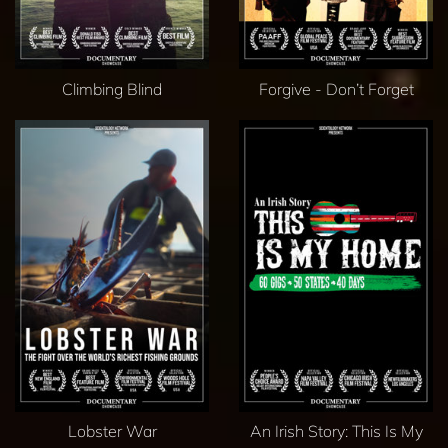
Climbing Blind
Forgive - Don’t Forget
Lobster War
An Irish Story: This Is My