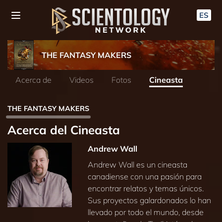
ES
THE FANTASY MAKERS
Acerca de
Videos
Fotos
Cineasta
THE FANTASY MAKERS
Acerca del Cineasta
Andrew Wall
Andrew Wall es un cineasta
canadiense con una pasión para
encontrar relatos y temas únicos.
Sus proyectos galardonados lo han
llevado por todo el mundo, desde