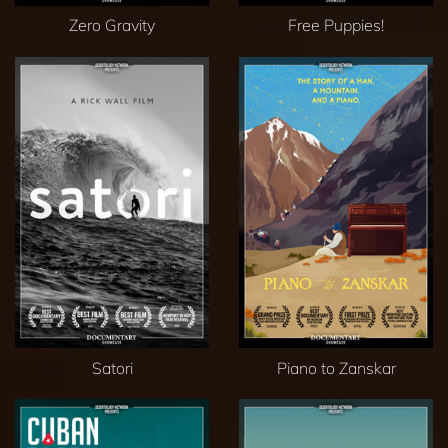
Zero Gravity
Free Puppies!
Satori
Piano to Zanskar