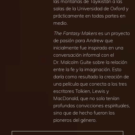
las montañas de Tayikistán a las
salas de la Universidad de Oxford y
prácticamente en todas partes en
medio.
The Fantasy Makers
es un proyecto
de pasión para Andrew que
inicialmente fue inspirado en una
conversación informal con el
Dr. Malcolm Guite sobre la relación
entre la fe y la imaginación. Esto
daría como resultado la creación de
una película que conecta a los tres
escritores Tolkien, Lewis y
MacDonald, que no solo tenían
profundas convicciones espirituales,
sino que de hecho fueron los
pioneros del género.