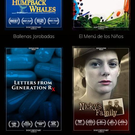
Ballenas Jorobadas
El Menú de los Niños