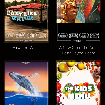
Easy Like Water
A New Color: The Art of
Being Edythe Boone