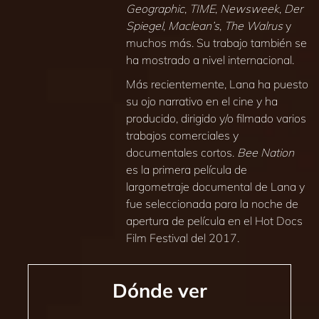
Geographic
,
TIME
,
Newsweek
,
Der
Spiegel
,
Maclean’s
,
The Walrus
y
muchos más. Su trabajo también se
ha mostrado a nivel internacional.
Más recientemente, Lana ha puesto
su ojo narrativo en el cine y ha
producido, dirigido y/o filmado varios
trabajos comerciales y
documentales cortos.
Bee Nation
es la primera película de
largometraje documental de Lana y
fue seleccionada para la noche de
apertura de película en el Hot Docs
Film Festival del 2017.
Dónde ver