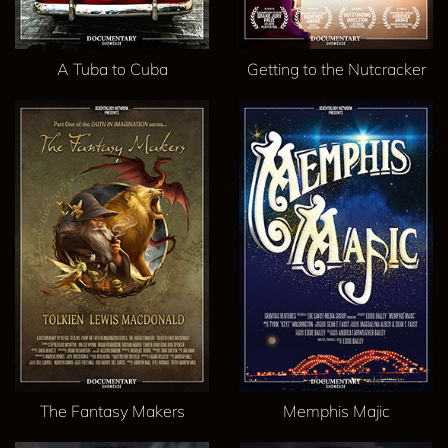
A Tuba to Cuba
Getting to the Nutcracker
The Fantasy Makers
Memphis Majic