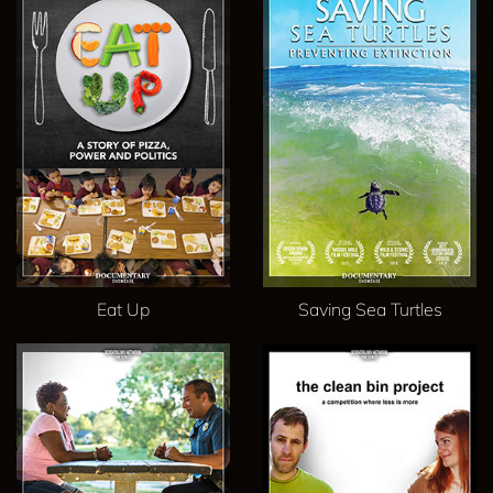
Eat Up
Saving Sea Turtles