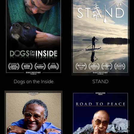
Dogs on the Inside
STAND