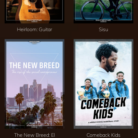
Heirloom: Guitar
Sisu
The New Breed: El
Comeback Kids