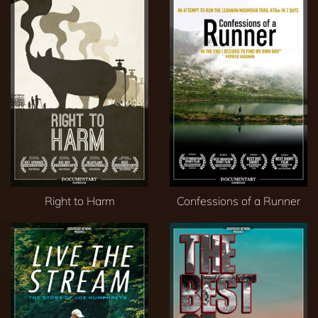
Right to Harm
Confessions of a Runner