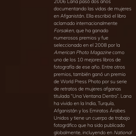
2006 Lana pasó dos años
documentando las vidas de mujeres
en Afganistán. Ella escribió el libro
aclamado internacionalmente
Forsaken
, que ha ganado
numerosos premios y fue
seleccionado en el 2008 por la
American Photo Magazine
como
uno de los 10 mejores libros de
fotografía de ese año. Entre otros
premios, también ganó un premio
de World Press Photo por su serie
de retratos de mujeres afganas
titulada “Una Ventana Dentro”. Lana
ha vivido en la India, Turquía,
Afganistán y los Emiratos Árabes
Unidos y tiene un cuerpo de trabajo
fotográfico que ha sido publicado
globalmente, incluyendo en
National