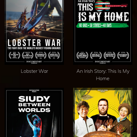
Lobster War
An Irish Story: This Is My
Home