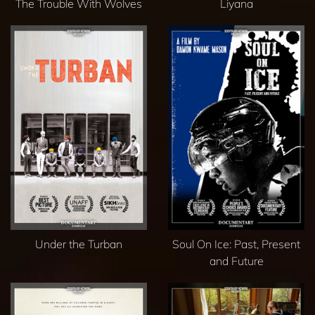
The Trouble With Wolves
Liyana
Under the Turban
Soul On Ice: Past, Present
and Future