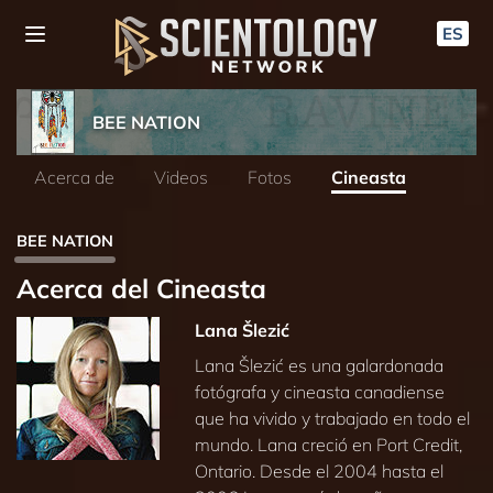
ES
BEE NATION
Acerca de
Videos
Fotos
Cineasta
BEE NATION
Acerca del Cineasta
Lana Šlezić
Lana Šlezić es una galardonada
fotógrafa y cineasta canadiense
que ha vivido y trabajado en todo el
mundo. Lana creció en Port Credit,
Ontario. Desde el 2004 hasta el