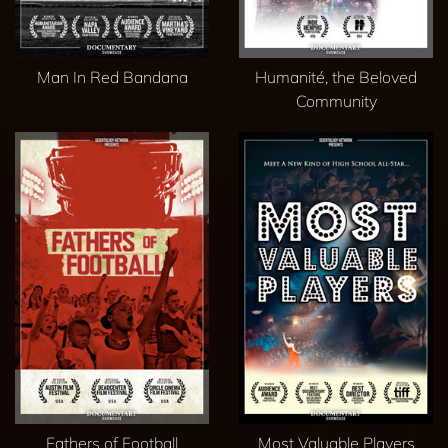
Man In Red Bandana
Humanité, the Beloved
Community
Fathers of Football
Most Valuable Players