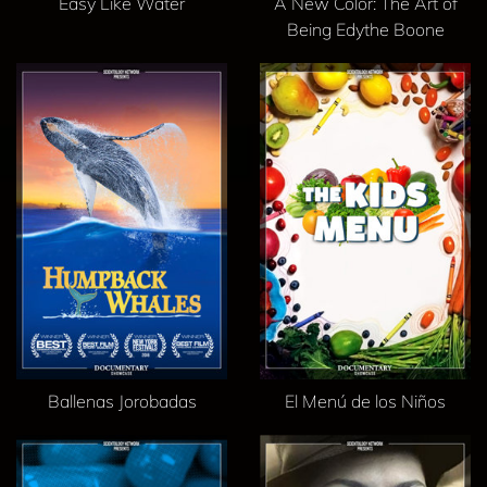
Easy Like Water
A New Color: The Art of
Being Edythe Boone
Ballenas Jorobadas
El Menú de los Niños