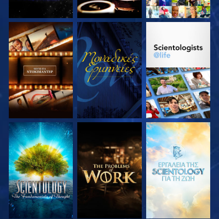
ΕΞΕΡΕΥΝΗΣΤΕ ΤΗ
ΠΑΡΑΚΟΛΟΥΘΗΣΤΕ
ΕΞΕΡΕΥΝΗΣΤΕ ΤΗ
ΣΕΙΡΑ
ΣΕΙΡΑ
ΕΞΕΡΕΥΝΗΣΤΕ ΤΗ
ΕΞΕΡΕΥΝΗΣΤΕ ΤΗ
ΕΞΕΡΕΥΝΗΣΤΕ ΤΗ
ΣΕΙΡΑ
ΣΕΙΡΑ
ΣΕΙΡΑ