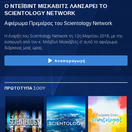
Ο ΝΤΕΪΒΙΝΤ ΜΙΣΚΑΒΙΤΣ ΛΑΝΣΑΡΕΙ ΤΟ
SCIENTOLOGY NETWORK
Αφιέρωμα Πρεμιέρας του Scientology Network
Η έναρξη του Scientology Network τη 12η Μαρτίου 2018, με την
εισαγωγή από τον κ. Ντέιβιντ Μισκάβιτς σ’ αυτό το αφιέρωμα
διάρκειας μιας ώρας.
Αναπαραγωγή
ΠΡΩΤΟΤΥΠΑ
ΣΟΟΥ