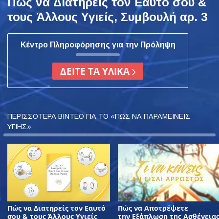
Πώς να Διατηρείς τον Εαυτό σου &
τους Άλλους Υγιείς, Συμβουλή αρ. 3
Κέντρο Πληροφόρησης για την Πρόληψη
ΔΕΙΤΕ ΤΑ ΥΛΙΚΑ
ΠΕΡΙΣΣΟΤΕΡΑ ΒΙΝΤΕΟ ΓΙΑ ΤΟ «ΠΩΣ ΝΑ ΠΑΡΑΜΕΙΝΕΙΣ
ΥΓΙΗΣ»
Πώς να Διατηρείς τον Εαυτό
Πώς να Αποτρέψετε
σου & τους Άλλους Υγιείς
την Εξάπλωση της Ασθένεια