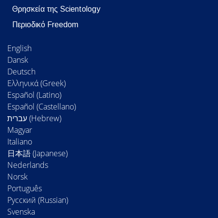
Θρησκεία της Scientology
Περιοδικό Freedom
English
Dansk
Deutsch
Ελληνικά (Greek)
Español (Latino)
Español (Castellano)
Magyar
Italiano
日本語 (Japanese)
Nederlands
Norsk
Português
Русский (Russian)
Svenska