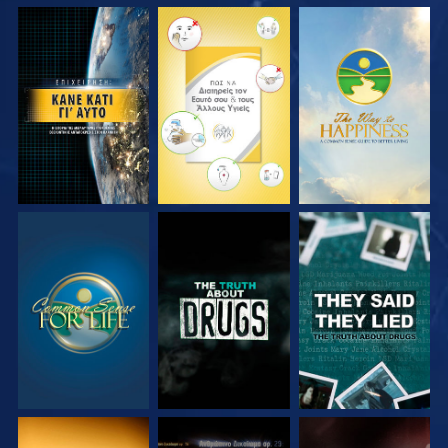
ΠΑΡΑΚΟΛΟΥΘΗΣΤΕ
ΠΑΡΑΚΟΛΟΥΘΗΣΤΕ
ΠΑΡΑΚΟΛΟΥΘΗΣΤΕ
ΠΑΡΑΚΟΛΟΥΘΗΣΤΕ
ΠΑΡΑΚΟΛΟΥΘΗΣΤΕ
ΠΑΡΑΚΟΛΟΥΘΗΣΤΕ