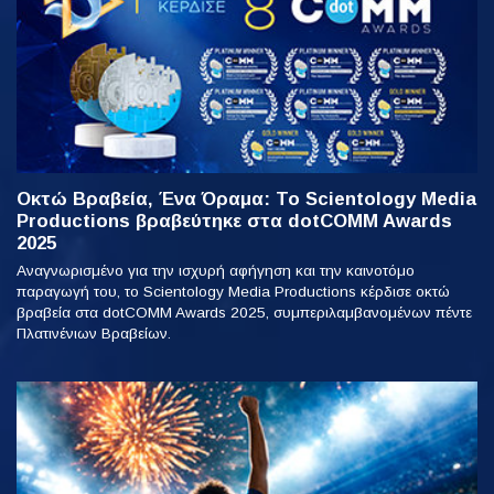
Οκτώ Βραβεία, Ένα Όραμα: Το Scientology Media
Productions βραβεύτηκε στα dotCOMM Awards
2025
Αναγνωρισμένο για την ισχυρή αφήγηση και την καινοτόμο
παραγωγή του, το Scientology Media Productions κέρδισε οκτώ
βραβεία στα dotCOMM Awards 2025, συμπεριλαμβανομένων πέντε
Πλατινένιων Βραβείων.