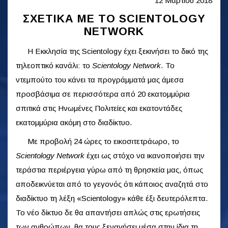
12 Μαρτίου 2018
ΣΧΕΤΙΚΑ ΜΕ ΤΟ SCIENTOLOGY
NETWORK
Η Εκκλησία της Scientology έχει ξεκινήσει το δικό της
τηλεοπτικό κανάλι: το
Scientology Network
. Το
ντεμπούτο του κάνει τα προγράμματά μας άμεσα
προσβάσιμα σε περισσότερα από 20 εκατομμύρια
σπιτικά στις Ηνωμένες Πολιτείες και εκατοντάδες
εκατομμύρια ακόμη στο διαδίκτυο.
Με προβολή 24 ώρες το εικοσιτετράωρο, το
Scientology Network
έχει ως στόχο να ικανοποιήσει την
τεράστια περιέργεια γύρω από τη θρησκεία μας, όπως
αποδεικνύεται από το γεγονός ότι κάποιος αναζητά στο
διαδίκτυο τη λέξη «Scientology» κάθε έξι δευτερόλεπτα.
Το νέο δίκτυο δε θα απαντήσει απλώς στις ερωτήσεις
των ανθρώπων, θα τους ξεναγήσει μέσα στην ίδια τη