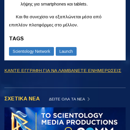
λήψης για smartphones και tablets.
Και θα συνεχίσει να εξαπλώνεται μέσα από
επιπλέον πλατφόρμες στο μέλλον.
TAGS
Scientology Network
Launch
ΚΑΝΤΕ ΕΓΓΡΑΦΗ ΓΙΑ ΝΑ ΛΑΜΒΑΝΕΤΕ ΕΝΗΜΕΡΩΣΕΙΣ
ΣΧΕΤΙΚΑ ΝΕΑ
ΔΕΙΤΕ ΟΛΑ ΤΑ ΝΕΑ