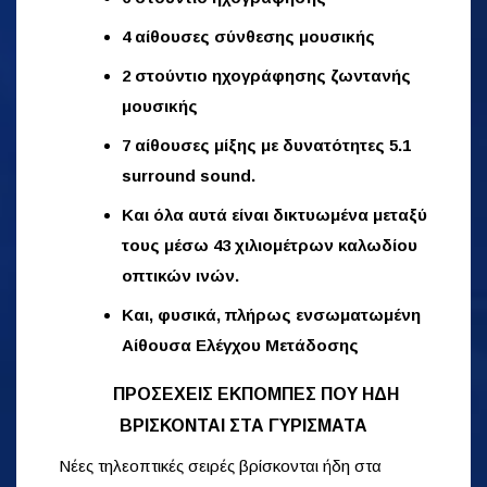
4 αίθουσες σύνθεσης μουσικής
2 στούντιο ηχογράφησης ζωντανής
μουσικής
7 αίθουσες μίξης με δυνατότητες 5.1
surround sound.
Και όλα αυτά είναι δικτυωμένα μεταξύ
τους μέσω 43 χιλιομέτρων καλωδίου
οπτικών ινών.
Και, φυσικά, πλήρως ενσωματωμένη
Αίθουσα Ελέγχου Μετάδοσης
ΠΡΟΣΕΧΕΙΣ ΕΚΠΟΜΠΕΣ ΠΟΥ ΗΔΗ
ΒΡΙΣΚΟΝΤΑΙ ΣΤΑ ΓΥΡΙΣΜΑΤΑ
Νέες τηλεοπτικές σειρές βρίσκονται ήδη στα