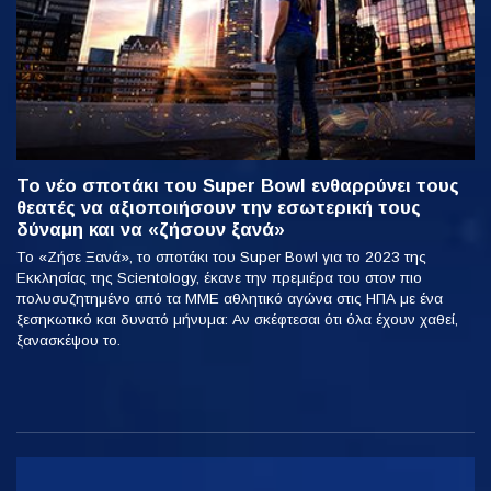
Το νέο σποτάκι του Super Bowl ενθαρρύνει τους
θεατές να αξιοποιήσουν την εσωτερική τους
δύναμη και να «ζήσουν ξανά»
Το «Ζήσε Ξανά», το σποτάκι του Super Bowl για το 2023 της
Εκκλησίας της Scientology, έκανε την πρεμιέρα του στον πιο
πολυσυζητημένο από τα ΜΜΕ αθλητικό αγώνα στις ΗΠΑ με ένα
ξεσηκωτικό και δυνατό μήνυμα: Αν σκέφτεσαι ότι όλα έχουν χαθεί,
ξανασκέψου το.