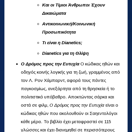
Και οι Τίμιοι Άνθρωποι Έχουν
Δικαιώματα
Αντικοινωνική/Κοινωνική
Προσωπικότητα
Τι είναι η Dianetics;
Dianetics για τη Θλίψη
Ο Δρόμος προς την Ευτυχία
Ο κώδικας ηθών και
οδηγός κοινής λογικής για τη ζωή, γραμμένος από
τον Λ. Ρον Χάμπαρντ, αφορά τους πάντες
παγκοσμίως, ανεξάρτητα από τη θρησκεία ή το
πολιτιστικό υπόβαθρο. Αποκτώντας σάρκα και
οστά σε φιλμ,
Ο Δρόμος προς την Ευτυχία
είναι ο
κώδικας ηθών που ακολουθούν οι Σαηεντολόγοι
κάθε μέρα. Το βιβλίο έχει μεταφραστεί σε 115
γλώσσες και έχει διανεμηθεί σε περισσότερους