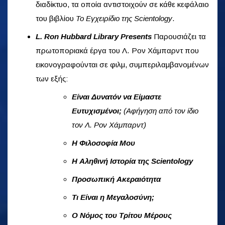
διαδίκτυο, τα οποία αντιστοιχούν σε κάθε κεφάλαιο
του βιβλίου
Το Εγχειρίδιο της Scientology
.
L. Ron Hubbard Library Presents
Παρουσιάζει τα
πρωτοποριακά έργα του Λ. Ρον Χάμπαρντ που
εικονογραφούνται σε φιλμ, συμπεριλαμβανομένων
των εξής:
Είναι Δυνατόν να Είμαστε
Ευτυχισμένοι;
(Αφήγηση από τον ίδιο
τον Λ. Ρον Χάμπαρντ)
Η Φιλοσοφία Μου
Η Αληθινή Ιστορία της Scientology
Προσωπική Ακεραιότητα
Τι Είναι η Μεγαλοσύνη;
Ο Νόμος του Τρίτου Μέρους