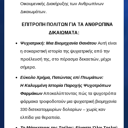
Οικουμενικής Διακήρυξης των Ανθρωπίνων
Δικαιωμάτων.
ΕΠΙΤΡΟΠΗ ΠΟΛΙΤΩΝ ΓΙΑ ΤΑ ΑΝΘΡΩΠΙΝΑ
ΔΙΚΑΙΩΜΑΤΑ:
Ψυχιατρική: Μια Βιομηχανία Θανάτου
Αυτή είναι
η σοκαριστική ιστορία της ψυχιατρικής από την
προέλευσή της, στο πέρασμα δεκαετιών, μέχρι
σήμερα.
Εύκολο Χρήμα, Πατώντας επί Πτωμάτων:
Η Καλυμμένη Ιστορία Παροχής Ψυχοτρόπων
Φαρμάκων
Αποκαλύπτοντας πώς τα ψυχοτρόπα
φάρμακα τροφοδοτούν μια ψυχιατρική βιομηχανία
330 δισεκατομμυρίων δολαρίων – χωρίς καν
ελπίδα για θεραπεία.
Το Μάρκετινγκ της Τρέλας: Είμαστε Όλοι Τρελοί;