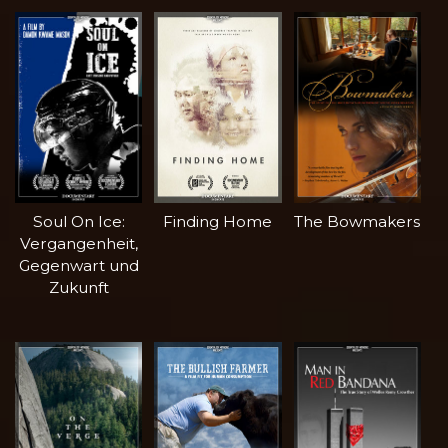
Soul On Ice:
Finding Home
The Bowmakers
Vergangenheit,
Gegenwart und
Zukunft