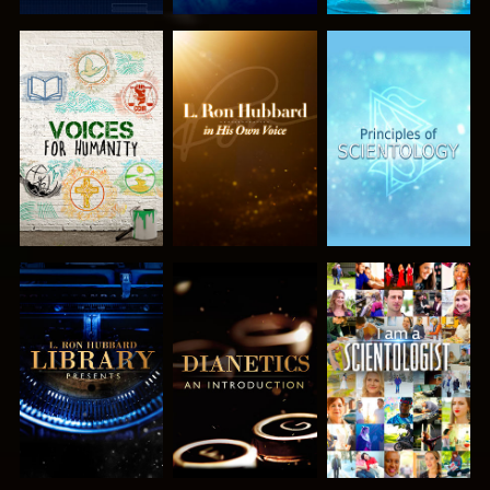
SERIE
SERIE
SERIE
ENTDECKEN
ENTDECKEN
ENTDECKEN
SERIE
SERIE
ANSEHEN
ENTDECKEN
ENTDECKEN