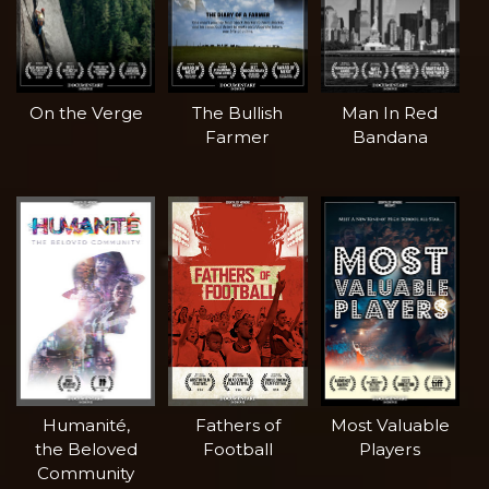
On the Verge
The Bullish
Man In Red
Farmer
Bandana
Humanité,
Fathers of
Most Valuable
the Beloved
Football
Players
Community