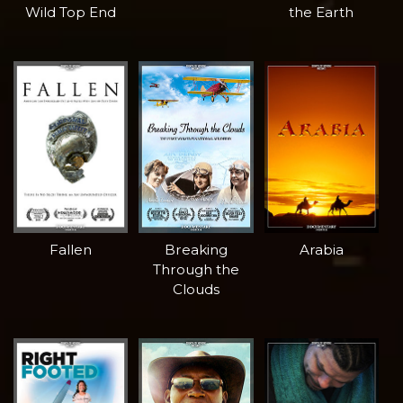
Wild Top End
the Earth
Fallen
Breaking
Arabia
Through the
Clouds