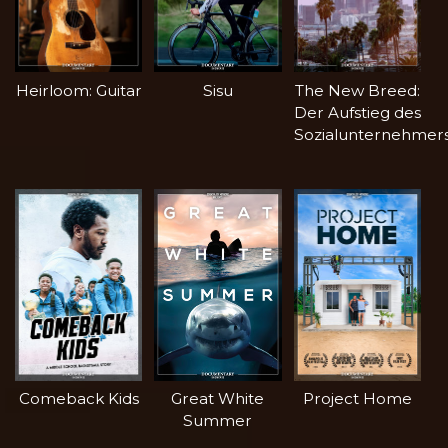
Heirloom: Guitar
Sisu
The New Breed:
Der Aufstieg des
Sozialunternehmer
Comeback Kids
Great White
Project Home
Summer