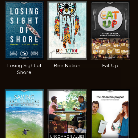
Losing Sight of
Bee Nation
Eat Up
Shore