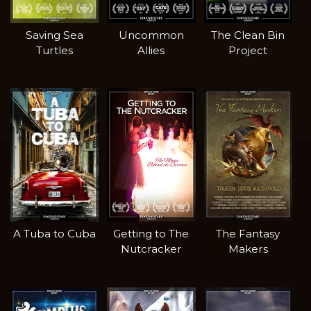
Saving Sea
Uncommon
The Clean Bin
Turtles
Allies
Project
A Tuba to Cuba
Getting to The
The Fantasy
Nutcracker
Makers