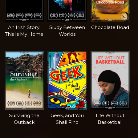
An Irish Story:
Siudy Between
Chocolate Road
This Is My Home
Worlds
Surviving the
Geek, and You
Life Without
Outback
Shall Find
Basketball