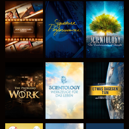
SERIE
ANSEHEN
SERIE
ENTDECKEN
ENTDECKEN
SERIE
SERIE
ANSEHEN
ENTDECKEN
ENTDECKEN