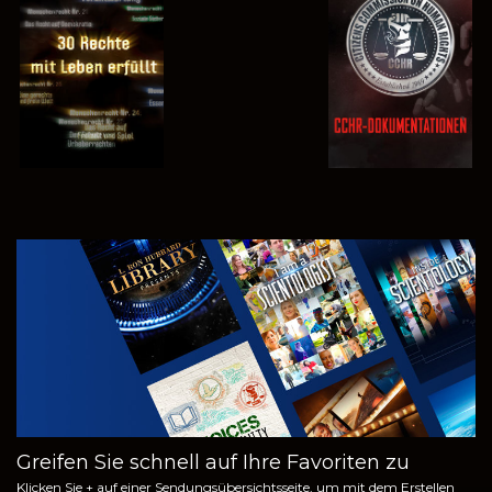
ANSEHEN
ANSEHEN
ANSEHEN
ANSEHEN
SERIE
ENTDECKEN
Greifen Sie schnell auf Ihre Favoriten zu
Klicken Sie + auf einer Sendungsübersichtsseite, um mit dem Erstellen