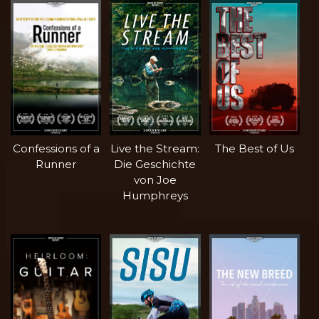
Confessions of a
Live the Stream:
The Best of Us
Runner
Die Geschichte
von Joe
Humphreys