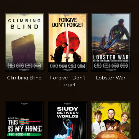
Climbing Blind
Forgive - Don’t
Lobster War
Forget