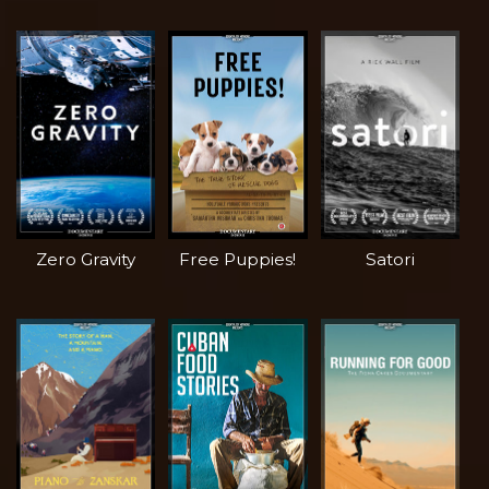
Zero Gravity
Free Puppies!
Satori