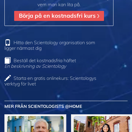
vem man kan lita på.
Börja på en kostnadsfri kurs
Hitta den Scientology organisation som
ligger närmast dig
Beställ det kostnadsfria häftet
En beskrivning av Scientology
Starta en gratis onlinekurs: Scientologys
verktyg för livet
MER FRÅN SCIENTOLOGISTS @HOME