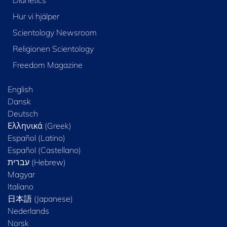
Dianetics
Hur vi hjälper
Scientology Newsroom
Religionen Scientology
Freedom Magazine
English
Dansk
Deutsch
Ελληνικά (Greek)
Español (Latino)
Español (Castellano)
Magyar
Italiano
日本語 (Japanese)
Nederlands
Norsk