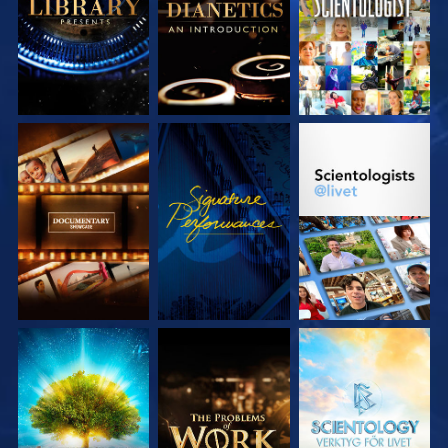
SERIEN
SERIEN
UTFORSKA
TITTA
UTFORSKA
SERIEN
SERIEN
UTFORSKA
UTFORSKA
UTFORSKA
SERIEN
SERIEN
SERIEN