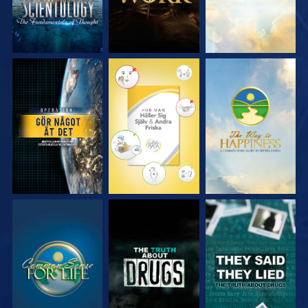
TITTA
TITTA
TITTA
TITTA
TITTA
TITTA