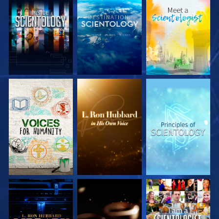
UTFORSKA
UTFORSKA
UTFORSKA
SERIEN
SERIEN
SERIEN
UTFORSKA
UTFORSKA
TITTA