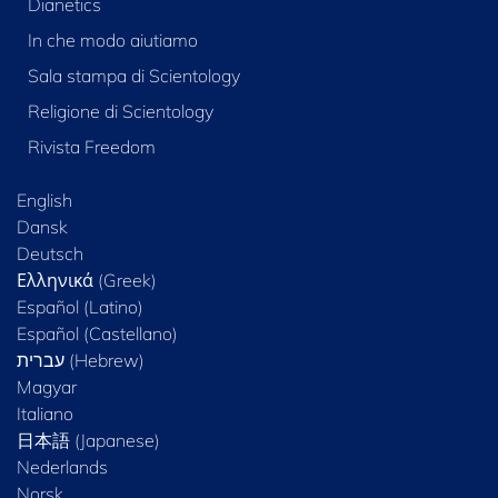
Dianetics
In che modo aiutiamo
Sala stampa di Scientology
Religione di Scientology
Rivista Freedom
English
Dansk
Deutsch
Ελληνικά (Greek)
Español (Latino)
Español (Castellano)
Magyar
Italiano
日本語 (Japanese)
Nederlands
Norsk