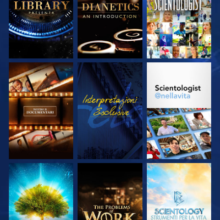
SERIE
SERIE
ESPLORA LE
GUARDA
ESPLORA LE
SERIE
SERIE
ESPLORA LE
ESPLORA LE
ESPLORA LE
SERIE
SERIE
SERIE