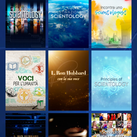
ESPLORA LE
ESPLORA LE
ESPLORA LE
SERIE
SERIE
SERIE
ESPLORA LE
ESPLORA LE
GUARDA