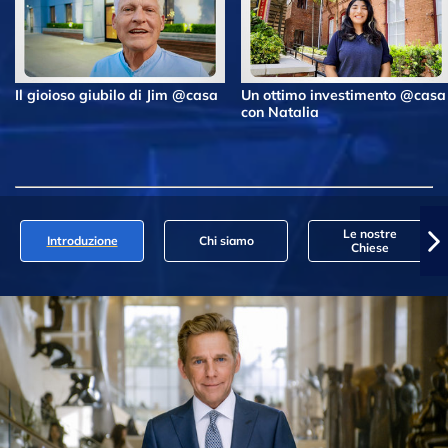
Il gioioso giubilo di Jim @casa
Un ottimo investimento @casa
con Natalia
Le nostre
Introduzione
Chi siamo
Chiese