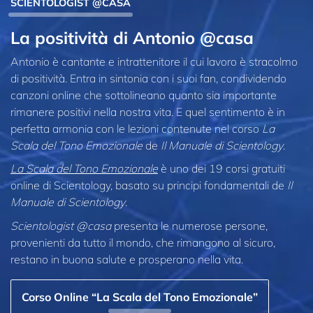
SCIENTOLOGIST @CASA
La positività di Antonio @casa
Antonio è cantante e intrattenitore il cui lavoro è stracolmo
di positività. Entra in sintonia con i suoi fan, condividendo
canzoni online che sottolineano quanto sia importante
rimanere positivi nella nostra vita. E quel sentimento è in
perfetta armonia con le lezioni contenute nel corso
La
Scala del Tono Emozionale
de
Il Manuale di Scientology
.
La Scala del Tono Emozionale
è uno dei 19 corsi gratuiti
online di Scientology, basato su principi fondamentali de
Il
Manuale di Scientology
.
Scientologist @casa
presenta le numerose persone,
provenienti da tutto il mondo, che rimangono al sicuro,
restano in buona salute e prosperano nella vita.
Corso Online “La Scala del Tono Emozionale”