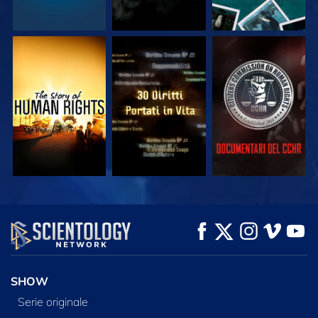
GUARDA
GUARDA
GUARDA
GUARDA
GUARDA
ESPLORA LE
SERIE
SHOW
Serie originale