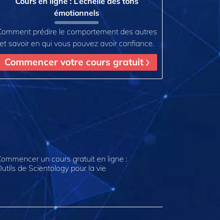
Cours en ligne : L’échelle des tons
émotionnels
Comment prédire le comportement des autres
et savoir en qui vous pouvez avoir confiance.
Commencer votre cours gratuit
ommencer un cours gratuit en ligne :
utils de Scientology pour la vie