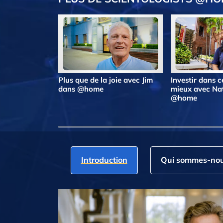
Plus que de la joie avec Jim
Investir dans ce
dans @home
mieux avec Na
@home
Introduction
Qui sommes‑nou