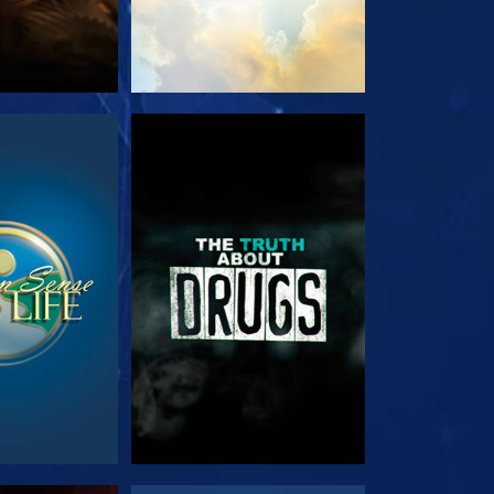
RDER
REGARDER