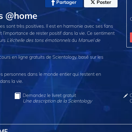
Partager
Poster
ans @home
s sont très positives. Il est en harmonie avec ses fans
 l’importance de rester positif dans la vie. Ce sentiment
ours
L’échelle des tons émotionnels
du
Manuel de
cours en ligne gratuits de Scientology, basé sur les
 personnes dans le monde entier qui restent en
dans la vie.
Demandez le livret gratuit
C
Une description de la Scientology
O
OME