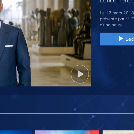
Lancement d
Le 12 mars 2018,
présenté par M. D
d’une heure.
Lec