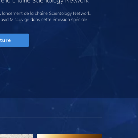
e la chaîne Scientology Network
 lancement de la chaîne Scientology Network,
avid Miscavige dans cette émission spéciale
ture