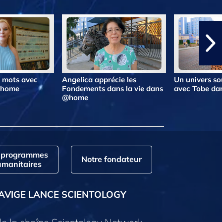
s mots avec
Angelica apprécie les
Un univers so
@home
Fondements dans la vie dans
avec Tobe d
@home
 programmes
Notre fondateur
manitaires
AVIGE LANCE SCIENTOLOGY