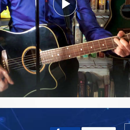
Play
Video