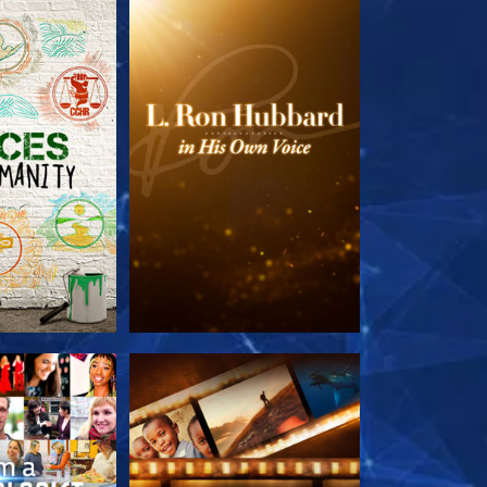
TDECKEN
SERIE ENTDECKEN