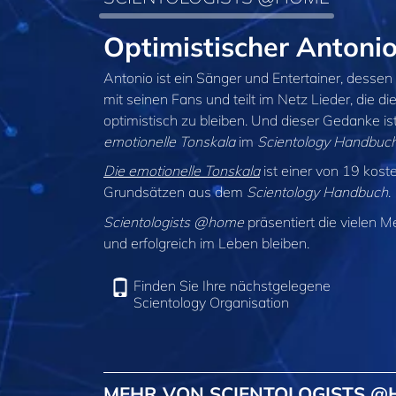
Optimistischer Anton
Antonio ist ein Sänger und Entertainer, dessen W
mit seinen Fans und teilt im Netz Lieder, die
optimistisch zu bleiben. Und dieser Gedanke i
emotionelle Tonskala
im
Scientology Handbuc
Die emotionelle Tonskala
ist einer von 19 kost
Grundsätzen aus dem
Scientology Handbuch
.
Scientologists @home
präsentiert die vielen M
und erfolgreich im Leben bleiben.
Finden Sie Ihre nächstgelegene
Scientology Organisation
MEHR VON SCIENTOLOGISTS 