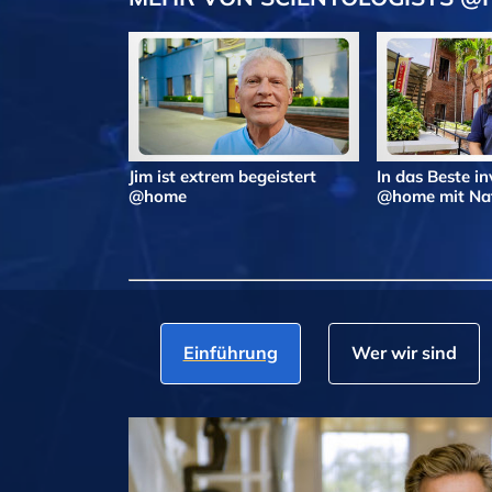
Jim ist extrem begeistert
In das Beste in
@home
@home mit Nat
Einführung
Wer wir sind