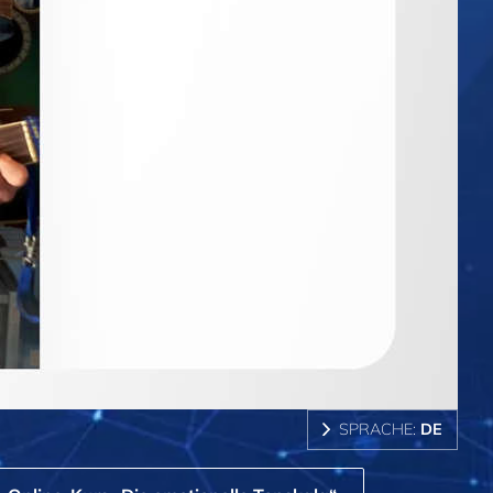
SPRACHE:
DE