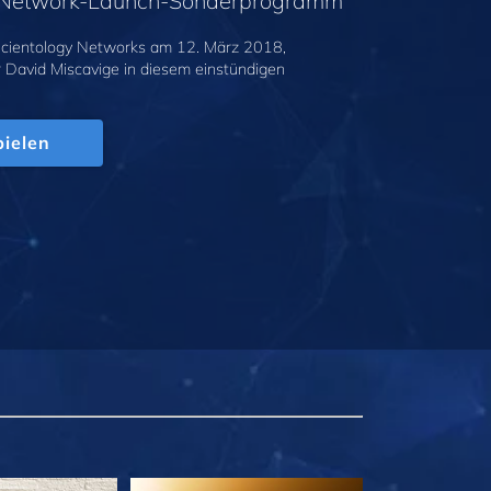
y-Network-Launch-Sonderprogramm
cientology Networks am 12. März 2018,
r David Miscavige in diesem einstündigen
.
ielen