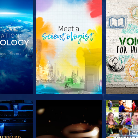
TDECKEN
SERIE ENTDECKEN
SERIE EN