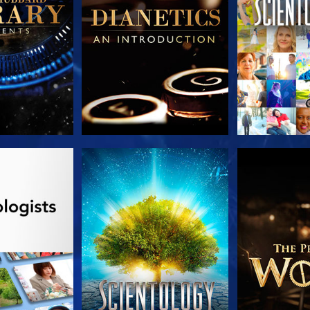
TDECKEN
ANSEHEN
SERIE EN