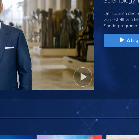
Scientolog
Der Launch des S
vorgestellt von M
Sonderprogramm
Absp