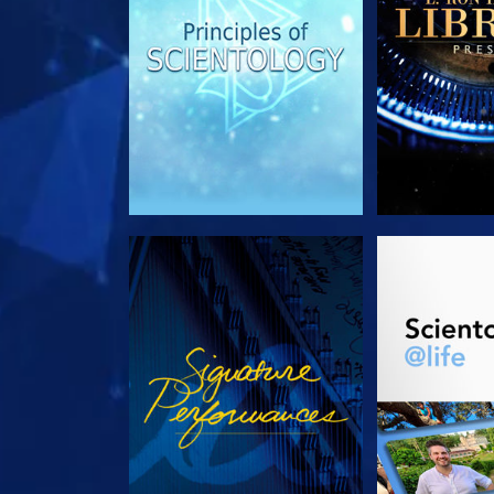
ANSEHEN
SERIE EN