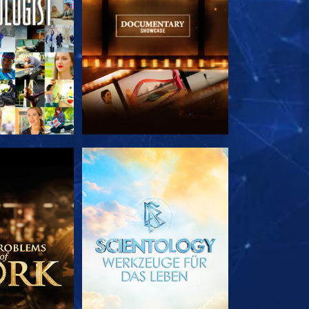
TDECKEN
SERIE ENTDECKEN