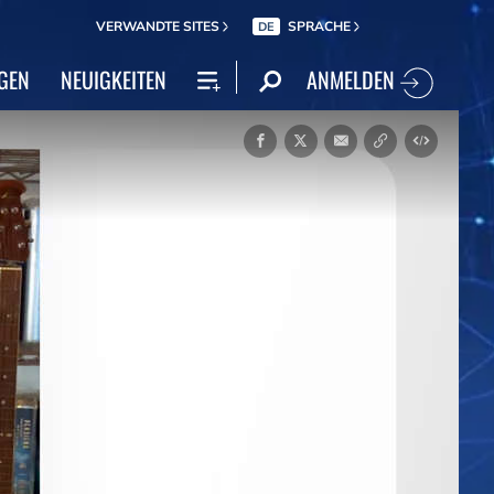
VERWANDTE SITES
SPRACHE
DE
ANMELDEN
GEN
NEUIGKEITEN