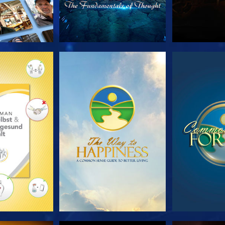
TDECKEN
ANSEHEN
ANS