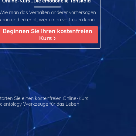
Online-Kurs „Die emotionelle Tonskala“
Wie man das Verhalten anderer vorhersagen
kann und erkennt, wem man vertrauen kann.
Beginnen Sie Ihren kostenfreien
Kurs
tarten Sie einen kostenfreien Online-Kurs:
cientology Werkzeuge für das Leben