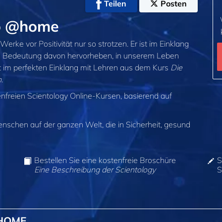
Teilen
Posten
io @home
erke vor Positivität nur so strotzen. Er ist im Einklang
 die Bedeutung davon hervorheben, in unserem Leben
st im perfekten Einklang mit Lehren aus dem Kurs
Die
h
.
enfreien Scientology Online-Kursen, basierend auf
enschen auf der ganzen Welt, die in Sicherheit, gesund
Bestellen Sie eine kostenfreie Broschüre
S
Eine Beschreibung der Scientology
S
@HOME