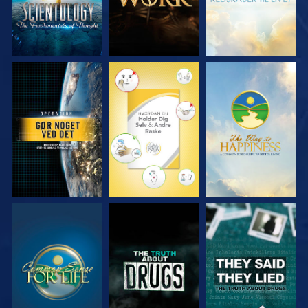
SE
SE
SE
SE
SE
SE