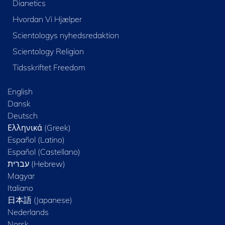
Dianetics
Hvordan Vi Hjælper
Scientologys nyhedsredaktion
Scientology Religion
Tidsskriftet Freedom
English
Dansk
Deutsch
Ελληνικά (Greek)
Español (Latino)
Español (Castellano)
Magyar
Italiano
日本語 (Japanese)
Nederlands
Norsk