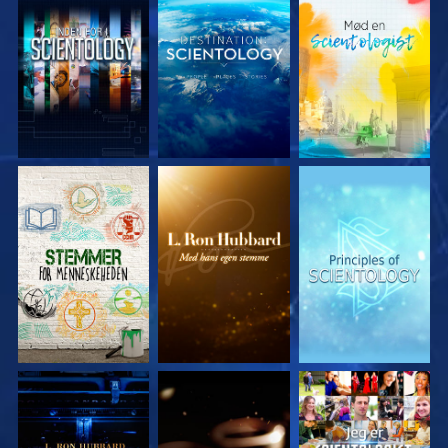
UDFORSK SERIEN
UDFORSK SERIEN
UDFORSK SERIEN
UDFORSK SERIEN
UDFORSK SERIEN
SE