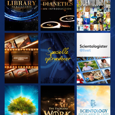
UDFORSK SERIEN
SE
UDFORSK SERIEN
UDFORSK SERIEN
UDFORSK SERIEN
UDFORSK SERIEN