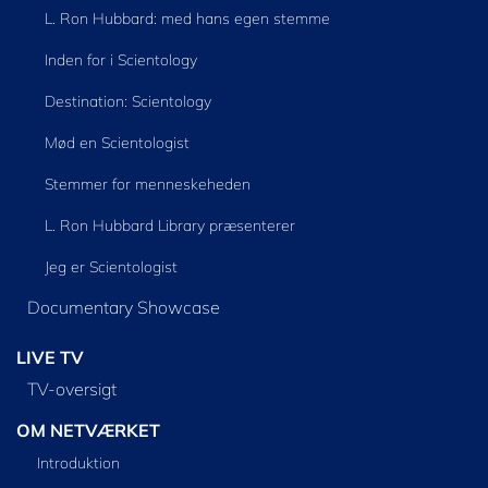
L. Ron Hubbard: med hans egen stemme
Inden for i Scientology
Destination: Scientology
Mød en Scientologist
Stemmer for menneskeheden
L. Ron Hubbard Library præsenterer
Jeg er Scientologist
Documentary Showcase
LIVE TV
TV-oversigt
OM NETVÆRKET
Introduktion