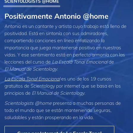
SCIENTOLOGISTS @HOME
Positivamente Antonio @home
Antonio es un cantante y artista cuyo trabajo está lleno de
positividad. Está en sintonía con sus admiradores,
compartiendo canciones en línea enfatizando la
importancia que juega mantenerse positivo en nuestras
vidas. Y ese sentimiento está en perfecta armonía con las
lecciones del curso de
La Escala Tonal Emocional
de
El Manual de Scientology
.
La Escala Tonal Emocional
es uno de los 19 cursos
gratuitos de Scientology por internet que se basa en los
principios de
El Manual de Scientology
.
Scientologists @home
presenta a muchas personas de
todo el mundo que se están manteniendo seguras,
saludables y están prosperando en la vida.