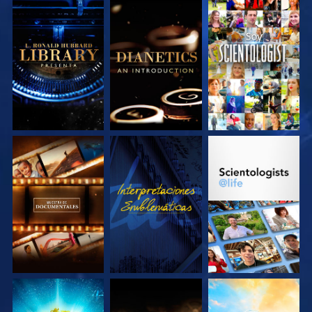
EXPLORA LAS
EXPLORA LAS
VE
SERIES
SERIES
EXPLORA LAS
VE
EXPLORA LAS
SERIES
SERIES