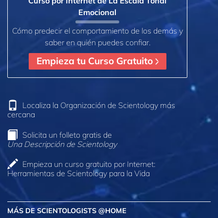
Curso por Internet de La Escala Tonal
Emocional
Cómo predecir el comportamiento de los demás y
saber en quién puedes confiar.
Empieza tu Curso Gratuito
Localiza la Organización de Scientology más
cercana
Solicita un folleto gratis de
Una Descripción de Scientology
Empieza un curso gratuito por Internet:
Herramientas de Scientology para la Vida
MÁS DE SCIENTOLOGISTS @HOME