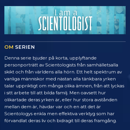
OM
SERIEN
Denna serie bjuder på korta, upplyftande
personporträtt av Scientologists från samhälletsalla
skikt och från världens alla hörn. Ett helt spektrum av
vanliga människor med nästan alla tänkbara yrken
talar uppriktigt om många olika ämnen, från att lyckas
i sitt arbete till att bilda familj. Men oavsett hur
olikartade deras yrken är, eller hur stora avstånden
mellan dem är, hävdar var och en att det är
Scientologys enkla men effektiva verktyg som har
förvandlat deras liv och bidragit till deras framgång.