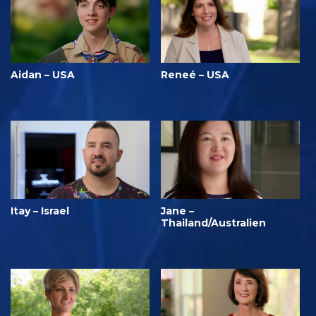
Aidan – USA
Reneé – USA
Itay – Israel
Jane –
Thailand/Australien