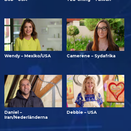
Wendy – Mexiko/USA
Camerene – Sydafrika
Daniel –
Debbie – USA
Iran/Nederländerna