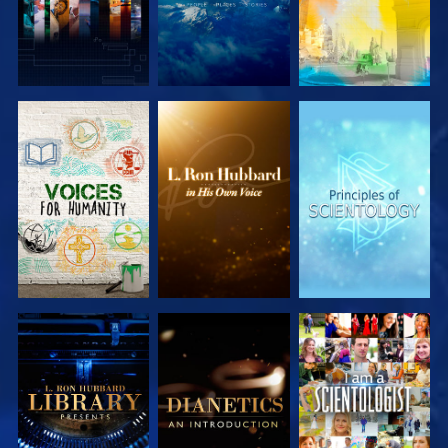
UTFORSKA
UTFORSKA
UTFORSKA
SERIEN
SERIEN
SERIEN
UTFORSKA
UTFORSKA
TITTA
SERIEN
SERIEN