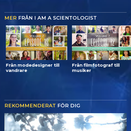
MER
FRÅN I AM A SCIENTOLOGIST
Från modedesigner till
Från filmfotograf till
vandrare
musiker
REKOMMENDERAT
FÖR DIG