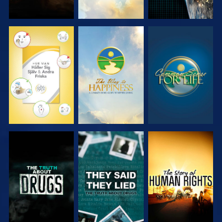
TITTA
TITTA
TITTA
TITTA
TITTA
TITTA