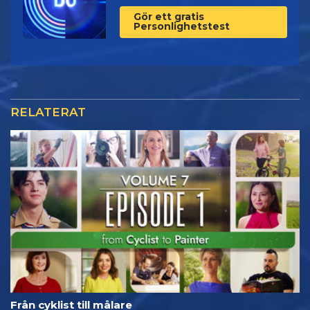
Gör ett gratis
Personlighetstest
RELATERAT
Från cyklist till målare