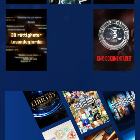
TITTA
TITTA
TITTA
TITTA
UTFORSKA
SERIEN