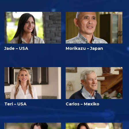
Jade – USA
Morikazu – Japan
Teri – USA
Carlos – Mexiko