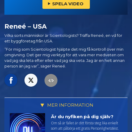
SPELA VIDEO
Reneé – USA
Vilka sorts människor är Scientologists? Träffa Reneé, en vd för
ett byggföretag från USA.
”För mig som Scientologist hjälpte det mig få kontroll över min
omgivning. Det ger mig verktyg för att vara mer medveten om
vad jag ska leta efter eller vad jag ska veta. Jag är en helt annan
person än jag var”, säger Reneé.
MER INFORMATION
Är du nyfiken på dig själv?
Om så är fallet är ditt första steg lika enkelt
som att påbörja ett gratis Personlighetstest.