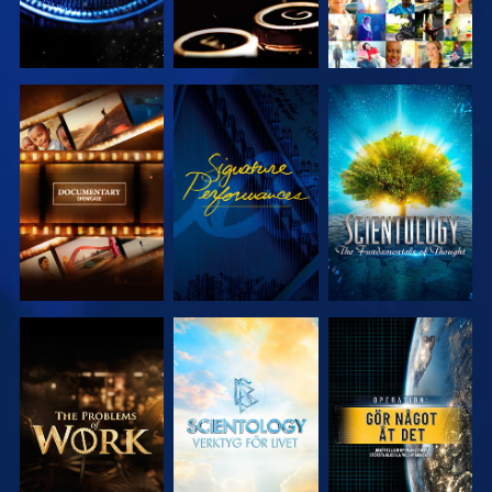
UTFORSKA
TITTA
UTFORSKA
SERIEN
SERIEN
UTFORSKA
UTFORSKA
TITTA
SERIEN
SERIEN