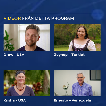
VIDEOR
FRÅN DETTA PROGRAM
Drew – USA
Zeynep – Turkiet
Krisha – USA
Ernesto – Venezuela