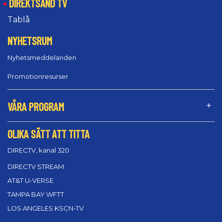
DIREKTSÄND TV
Tablå
NYHETSRUM
Nyhetsmeddelanden
Promotionresurser
VÅRA PROGRAM
OLIKA SÄTT ATT TITTA
DIRECTV, kanal 320
DIRECTV STREAM
AT&T U-VERSE
TAMPA BAY WFTT
LOS ANGELES KSCN-TV