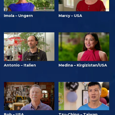
Imola – Ungern
Marcy – USA
Antonio – Italien
Medina – Kirgizistan/USA
Bob – USA
Tzu-Ching – Taiwan