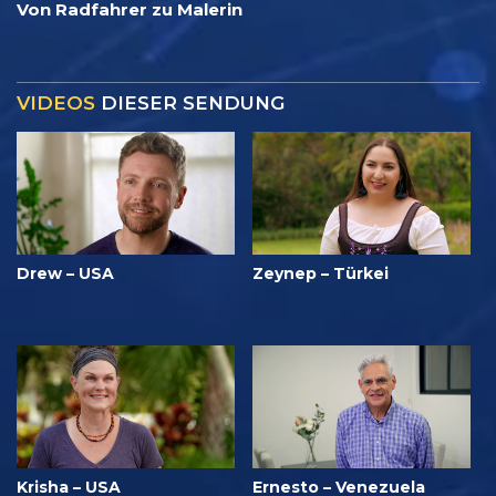
Von Radfahrer zu Malerin
VIDEOS
DIESER SENDUNG
Drew – USA
Zeynep – Türkei
Krisha – USA
Ernesto – Venezuela