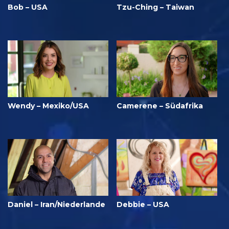
Bob – USA
Tzu-Ching – Taiwan
Wendy – Mexiko/USA
Camerene – Südafrika
Daniel – Iran/Niederlande
Debbie – USA