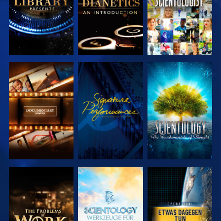
SERIE
ANSEHEN
SERIE
ENTDECKEN
ENTDECKEN
SERIE
SERIE
ANSEHEN
ENTDECKEN
ENTDECKEN