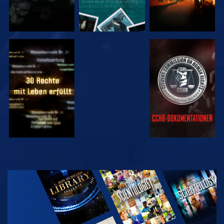
ANSEHEN
ANSEHEN
ANSEHEN
ANSEHEN
SERIE
ENTDECKEN