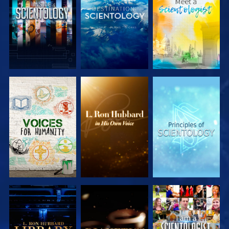
SERIE
SERIE
SERIE
ENTDECKEN
ENTDECKEN
ENTDECKEN
SERIE
SERIE
ANSEHEN
ENTDECKEN
ENTDECKEN