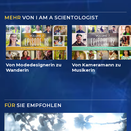
MEHR
VON I AM A SCIENTOLOGIST
Von Modedesignerin zu
Von Kameramann zu
Wanderin
Musikerin
FÜR
SIE EMPFOHLEN