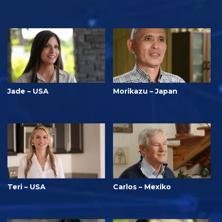
Jade – USA
Morikazu – Japan
Teri – USA
Carlos – Mexiko