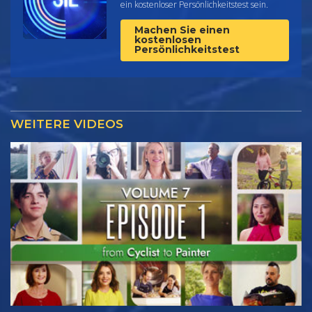
ein kostenloser Persönlichkeitstest sein.
Machen Sie einen
kostenlosen
Persönlichkeitstest
WEITERE VIDEOS