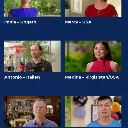
Imola – Ungarn
Marcy – USA
Antonio – Italien
Medina – Kirgisistan/USA