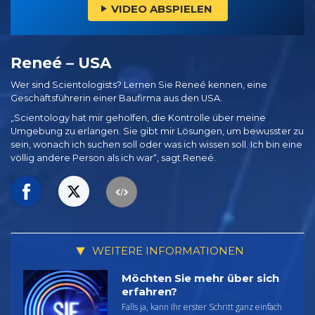
VIDEO ABSPIELEN
Reneé – USA
Wer sind Scientologists? Lernen Sie Reneé kennen, eine
Geschäftsführerin einer Baufirma aus den USA.
„Scientology hat mir geholfen, die Kontrolle über meine
Umgebung zu erlangen. Sie gibt mir Lösungen, um bewusster zu
sein, wonach ich suchen soll oder was ich wissen soll. Ich bin eine
völlig andere Person als ich war“, sagt Reneé.
WEITERE INFORMATIONEN
Möchten Sie mehr über sich
erfahren?
Falls ja, kann Ihr erster Schritt ganz einfach