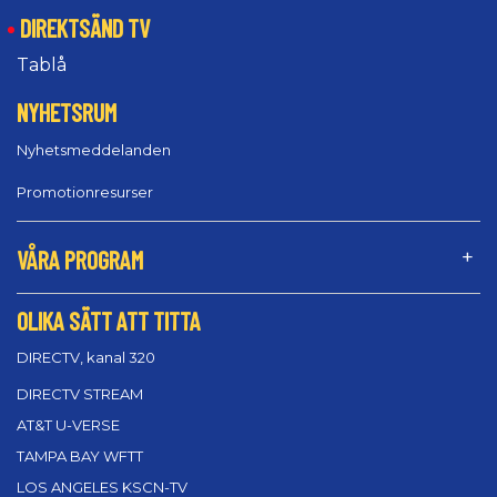
DIREKTSÄND TV
Tablå
NYHETSRUM
Nyhetsmeddelanden
Promotionresurser
VÅRA PROGRAM
OLIKA SÄTT ATT TITTA
DIRECTV, kanal 320
DIRECTV STREAM
AT&T U-VERSE
TAMPA BAY WFTT
LOS ANGELES KSCN-TV