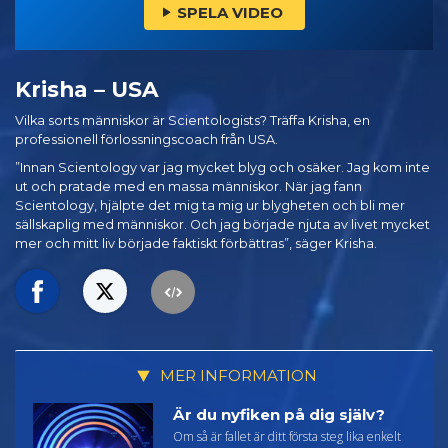
SPELA VIDEO
Krisha – USA
Vilka sorts människor är Scientologists? Träffa Krisha, en
professionell förlossningscoach från USA.
”Innan Scientology var jag mycket blyg och osäker. Jag kom inte
ut och pratade med en massa människor. När jag fann
Scientology, hjälpte det mig ta mig ur blygheten och bli mer
sällskaplig med människor. Och jag började njuta av livet mycket
mer och mitt liv började faktiskt förbättras”, säger Krisha.
MER INFORMATION
Är du nyfiken på dig själv?
Om så är fallet är ditt första steg lika enkelt