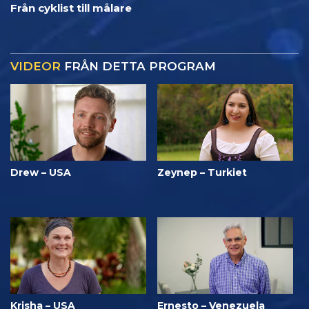
Från cyklist till målare
VIDEOR
FRÅN DETTA PROGRAM
Drew – USA
Zeynep – Turkiet
Krisha – USA
Ernesto – Venezuela