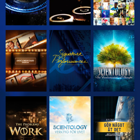
UTFORSKA
TITTA
UTFORSKA
SERIEN
SERIEN
UTFORSKA
UTFORSKA
TITTA
SERIEN
SERIEN