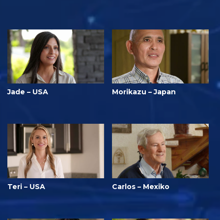
Jade – USA
Morikazu – Japan
Teri – USA
Carlos – Mexiko