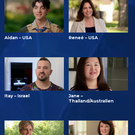
Aidan – USA
Reneé – USA
Itay – Israel
Jane –
Thailand/Australien