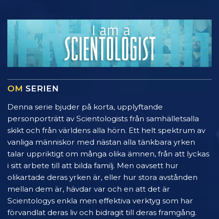
OM
SERIEN
Denna serie bjuder på korta, upplyftande
personporträtt av Scientologists från samhälletsalla
skikt och från världens alla hörn. Ett helt spektrum av
vanliga människor med nästan alla tänkbara yrken
talar uppriktigt om många olika ämnen, från att lyckas
i sitt arbete till att bilda familj. Men oavsett hur
olikartade deras yrken är, eller hur stora avstånden
mellan dem är, hävdar var och en att det är
Scientologys enkla men effektiva verktyg som har
förvandlat deras liv och bidragit till deras framgång.