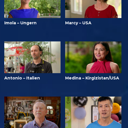
Imola – Ungern
Marcy – USA
Antonio – Italien
Medina – Kirgizistan/USA