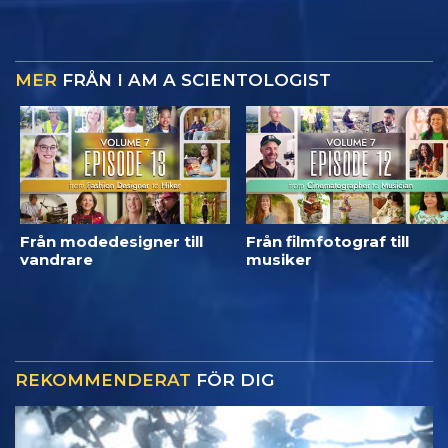
MER
FRÅN I AM A SCIENTOLOGIST
Från modedesigner till
Från filmfotograf till
vandrare
musiker
REKOMMENDERAT
FÖR DIG