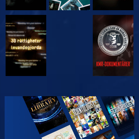
TITTA
TITTA
TITTA
TITTA
UTFORSKA
SERIEN