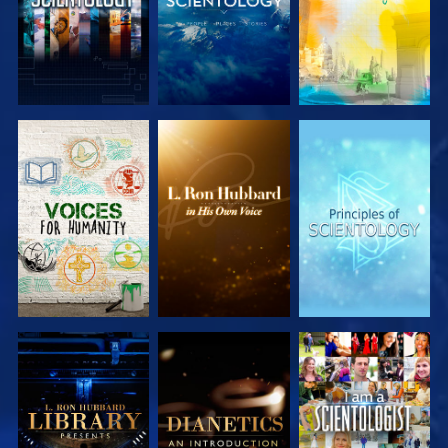
UTFORSKA
UTFORSKA
UTFORSKA
SERIEN
SERIEN
SERIEN
UTFORSKA
UTFORSKA
TITTA
SERIEN
SERIEN