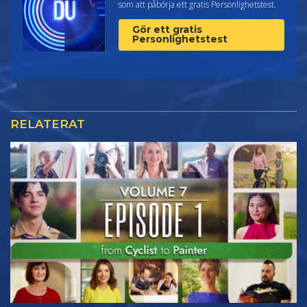
som att påbörja ett gratis Personlighetstest.
Gör ett gratis
Personlighetstest
RELATERAT