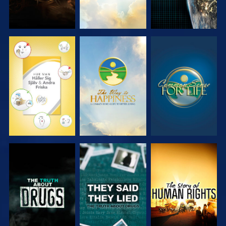
TITTA
TITTA
TITTA
TITTA
TITTA
TITTA