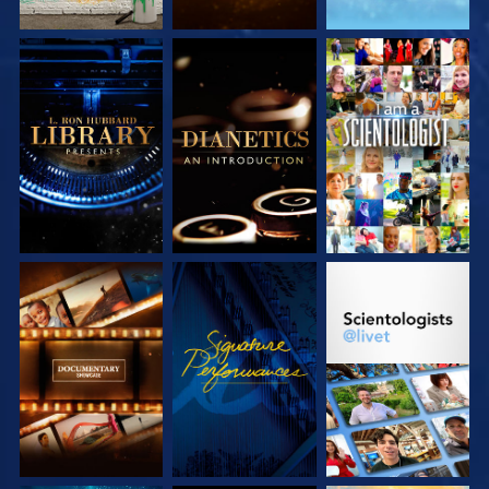
UTFORSKA
UTFORSKA
TITTA
SERIEN
SERIEN
UTFORSKA
TITTA
UTFORSKA
SERIEN
SERIEN