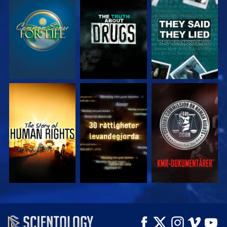
TITTA
TITTA
TITTA
TITTA
TITTA
TITTA
TITTA
TITTA
UTFORSKA