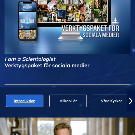
I am a Scientologist
Verktygspaket för sociala medier
Introduktion
Vilka vi är
Våra Kyrkor