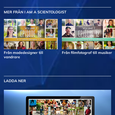
MER
FRÅN I AM A SCIENTOLOGIST
Från modedesigner till
Från filmfotograf till musiker
vandrare
LADDA NER