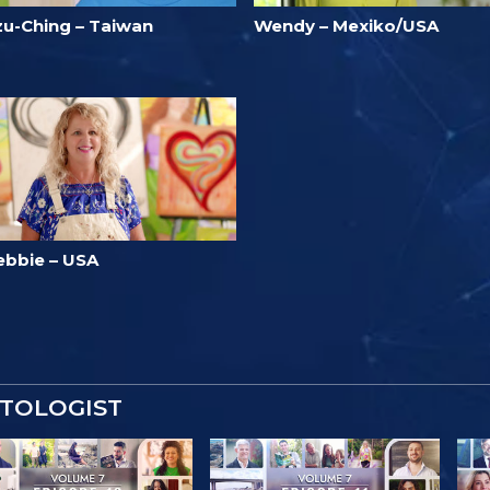
zu-Ching – Taiwan
Wendy – Mexiko/USA
ebbie – USA
NTOLOGIST