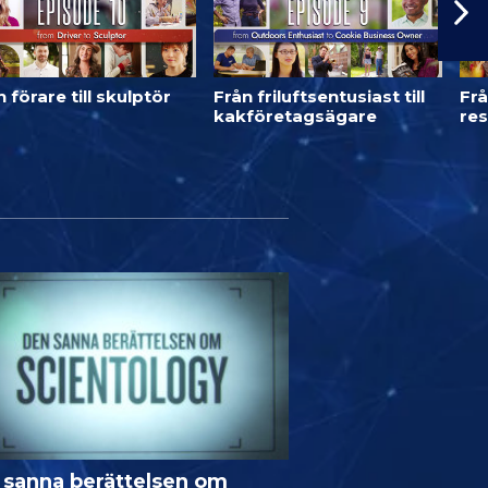
 förare till skulptör
Från friluftsentusiast till
Frå
kakföretagsägare
res
 sanna berättelsen om