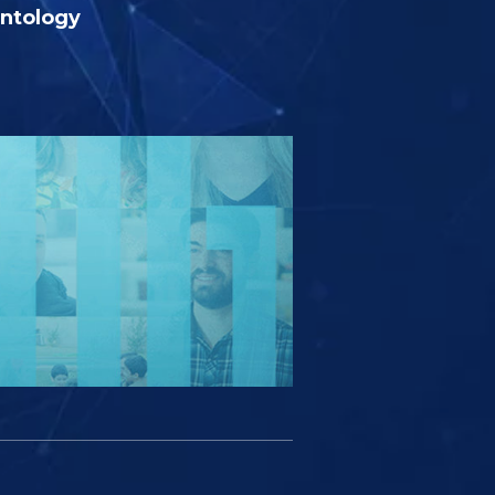
entology