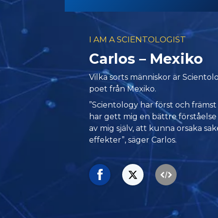
I AM A SCIENTOLOGIST
Carlos – Mexiko
Vilka sorts människor är Scientolo
poet från Mexiko.
”Scientology har först och främs
har gett mig en bättre förståels
av mig själv, att kunna orsaka sak
effekter”, säger Carlos.