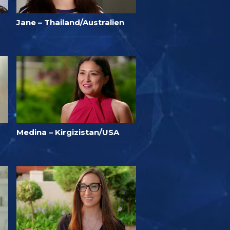
Jane – Thailand/Australien
Medina – Kirgizistan/USA