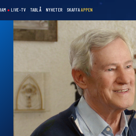
RAM
LIVE-TV
TABLÅ
NYHETER
SKAFFA
APPEN