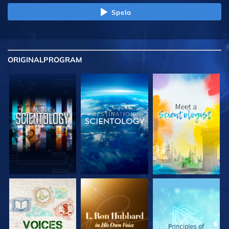
Spela
ORIGINAL
PROGRAM
UTFORSKA
UTFORSKA
UTFORSKA
SERIEN
SERIEN
SERIEN