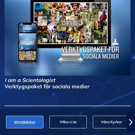
I am a Scientologist
Verktygspaket för sociala medier
Introduktion
Vilka vi är
Våra Kyrkor