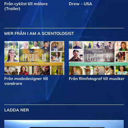
Från cyklist till målare
Drew – USA
(Trailer)
MER
FRÅN I AM A SCIENTOLOGIST
Från modedesigner till
Från filmfotograf till musiker
vandrare
LADDA NER