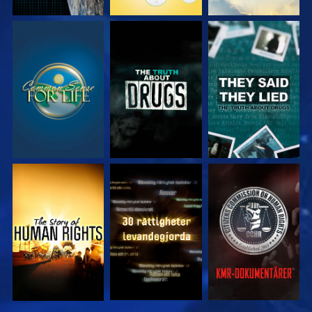
TITTA
TITTA
TITTA
TITTA
TITTA
TITTA