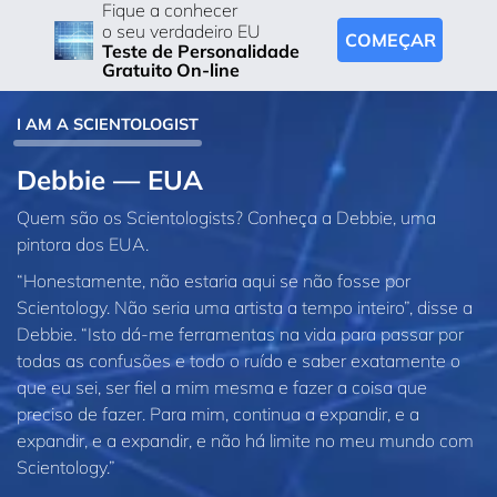
Fique a conhecer
o seu verdadeiro EU
COMEÇAR
Teste de Personalidade
Gratuito On-line
I AM A SCIENTOLOGIST
Debbie — EUA
Quem são os Scientologists? Conheça a Debbie, uma
pintora dos EUA.
“Honestamente, não estaria aqui se não fosse por
Scientology. Não seria uma artista a tempo inteiro”, disse a
Debbie. “Isto dá‑me ferramentas na vida para passar por
todas as confusões e todo o ruído e saber exatamente o
que eu sei, ser fiel a mim mesma e fazer a coisa que
preciso de fazer. Para mim, continua a expandir, e a
expandir, e a expandir, e não há limite no meu mundo com
Scientology.”