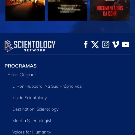
VEJA
VEJA
EXPLORE A SÉRIE
PROGRAMAS
Série Original
L. Ron Hubbard: Na Sua Própria Voz
Inside Scientology
Destination: Scientology
Meet a Scientologist
Voices for Humanity