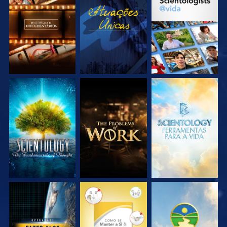
EXPLORE A SÉRIE
VEJA
EXPLORE A SÉRIE
EXPLORE A SÉRIE
EXPLORE A SÉRIE
EXPLORE A SÉRIE
VEJA
VEJA
VEJA