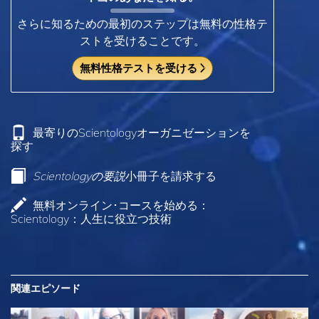
さらに知るための最初のステップは無料の性格テ
ストを受けることです。
無料性格テストを受ける
最寄りのScientologyオーガニゼーションを
探す
Scientologyの要説
小冊子を請求する
無料オンライン･コースを始める：
Scientology：人生に役立つ技術
関連エピソード