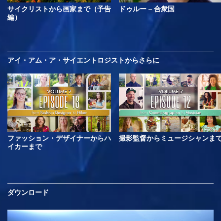
サイクリストから画家まで（予告
ドゥルー – 合衆国
編）
アイ・アム・ア・サイエントロジストから
さらに
ファッション・デザイナーからハ
撮影監督からミュージシャンま
イカーまで
ダウンロード