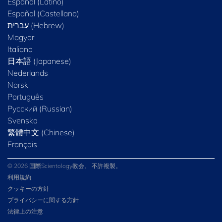
Español (Latino)
Español (Castellano)
Magyar
Italiano
日本語 (Japanese)
Nederlands
Norsk
Português
Русский (Russian)
Svenska
繁體中文 (Chinese)
Français
© 2026 国際Scientology教会。 不許複製。
利用規約
クッキーの方針
プライバシーに関する方針
法律上の注意