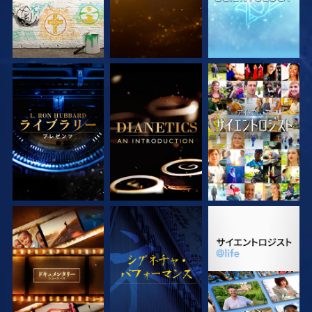
シリーズを探求
シリーズを探求
観る
シリーズを探求
観る
シリーズを探求