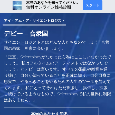
本当のあなたを知ってください｡
スタート
無料オンライン性格診断
アイ・アム・ア・サイエントロジスト
デビー – 合衆国
サイエントロジストとはどんな人たちなのでしょう? 合衆
国の画家、画家に会いましょう。
「正直、Scientologyがなかったら私はここにいなかったで
しょう。 私はフルタイムのアーティストではなかったで
しょう」とデビーは言います。 すべての混乱や雑音を通
り抜け、自分が知っていることを正確に知り、自分自身に
忠実で、やるべきことをやるための人生のツールを与えて
くれます。 私にとってそれはただ拡張し、拡張し、拡張
し続けているようなもので、Scientologyで私の世界に制限
はありません。」
本当のあなたを知る。