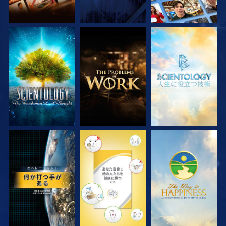
シリーズを探求
シリーズを探求
シリーズを探求
観る
観る
観る