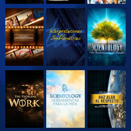
EXPLORA LAS
VE
EXPLORA LAS
SERIES
SERIES
EXPLORA LAS
EXPLORA LAS
VE
SERIES
SERIES