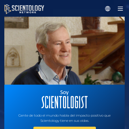
Gente de todo el mundo habla del impacto positivo que
Scientology tiene en sus vidas.