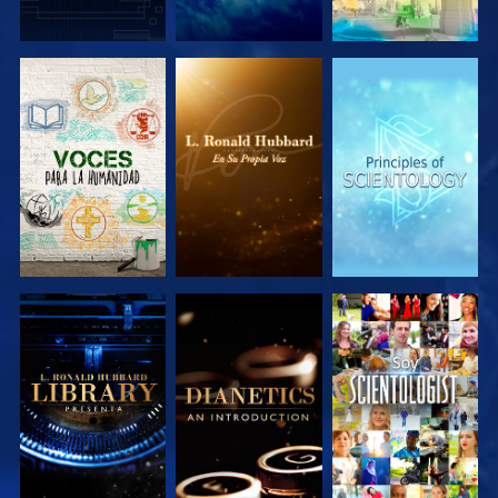
EXPLORA LAS
EXPLORA LAS
EXPLORA LAS
SERIES
SERIES
SERIES
EXPLORA LAS
EXPLORA LAS
VE
SERIES
SERIES