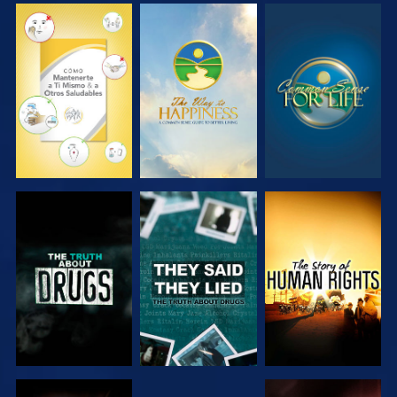
VE
VE
VE
VE
VE
VE