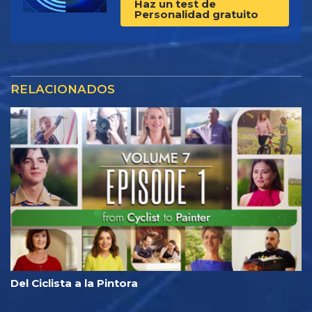
Haz un test de
Personalidad gratuito
RELACIONADOS
Del Ciclista a la Pintora