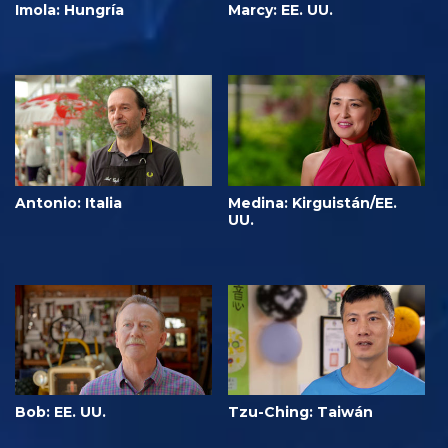
Imola: Hungría
Marcy: EE. UU.
Antonio: Italia
Medina: Kirguistán/EE.
UU.
Bob: EE. UU.
Tzu-Ching: Taiwán