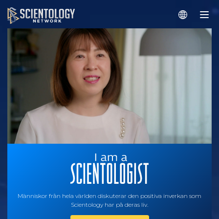
Människor från hela världen diskuterar den positiva inverkan som
Scientology har på deras liv.