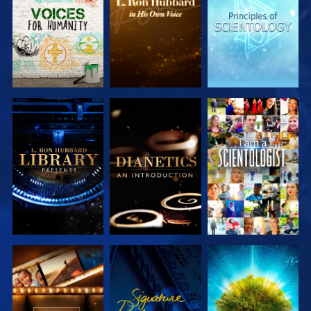
SERIEN
SERIEN
SERIEN
UTFORSKA
UTFORSKA
TITTA
SERIEN
SERIEN
UTFORSKA
TITTA
UTFORSKA
SERIEN
SERIEN