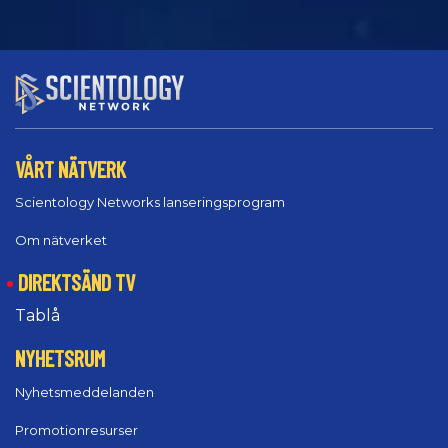
VÅRT NÄTVERK
Scientology Networks lanseringsprogram
Om nätverket
DIREKTSÄND TV
Tablå
NYHETSRUM
Nyhetsmeddelanden
Promotionresurser