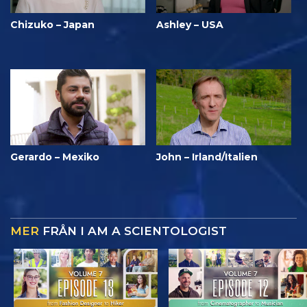
Chizuko – Japan
Ashley – USA
Gerardo – Mexiko
John – Irland/Italien
MER
FRÅN I AM A SCIENTOLOGIST