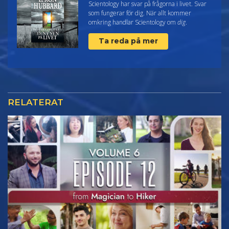
Scientology har svar på frågorna i livet. Svar
som fungerar för dig. När allt kommer
omkring handlar Scientology om
dig
.
Ta reda på mer
RELATERAT