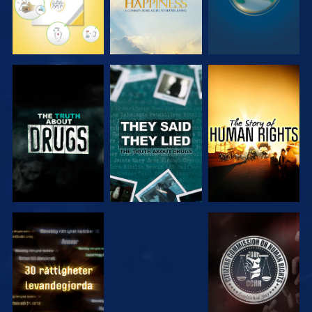
TITTA
TITTA
TITTA
TITTA
TITTA
TITTA