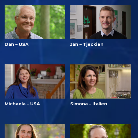
Dan – USA
Jan – Tjeckien
Michaela – USA
Simona – Italien