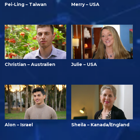
Pei-Ling – Taiwan
Merry – USA
Christian – Australien
Julie – USA
Alon – Israel
Sheila – Kanada/England