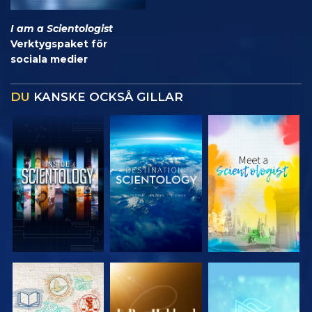
I am a Scientologist
Verktygspaket för
sociala medier
DU
KANSKE OCKSÅ GILLAR
UTFORSKA
UTFORSKA
UTFORSKA