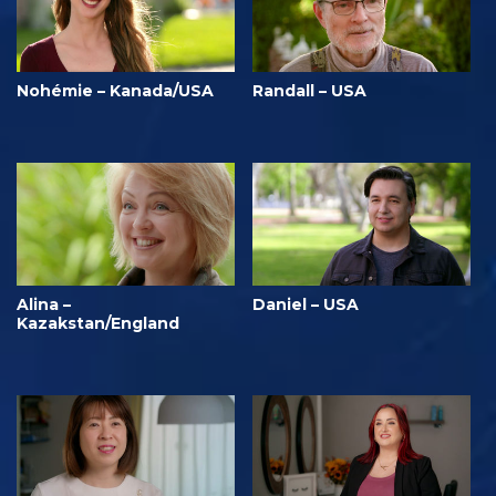
Nohémie – Kanada/USA
Randall – USA
Alina –
Daniel – USA
Kazakstan/England