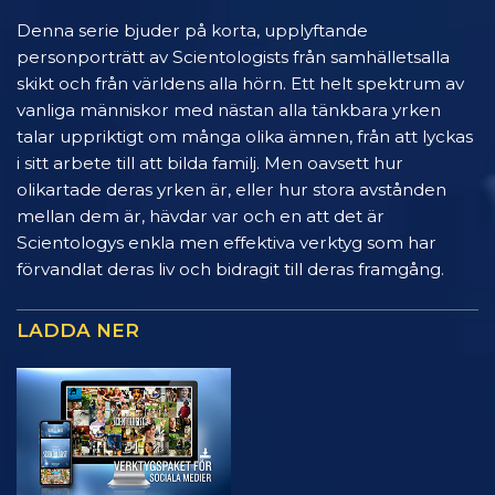
Denna serie bjuder på korta, upplyftande
personporträtt av Scientologists från samhälletsalla
skikt och från världens alla hörn. Ett helt spektrum av
vanliga människor med nästan alla tänkbara yrken
talar uppriktigt om många olika ämnen, från att lyckas
i sitt arbete till att bilda familj. Men oavsett hur
olikartade deras yrken är, eller hur stora avstånden
mellan dem är, hävdar var och en att det är
Scientologys enkla men effektiva verktyg som har
förvandlat deras liv och bidragit till deras framgång.
LADDA NER