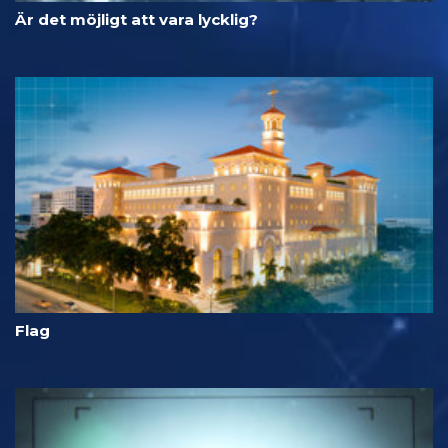
Är det möjligt att vara lycklig?
Flag