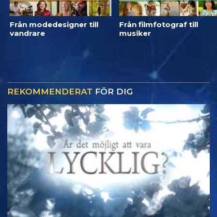
Från modedesigner till
Från filmfotograf till
vandrare
musiker
REKOMMENDERAT
FÖR DIG