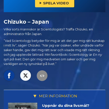
SPELA VIDEO
Chizuko – Japan
Vilka sorts människor är Scientologists? Träffa Chizuko, en
administratör från Japan.
”Vad Scientology betyder för mig är att det ger mig rätt kunskap
i mitt liv”, säger Chizuko. ”När jag var osäker, eller undrade varför
saker hände, gav det mig rätt svar och visade mig rätt riktning
och jag upplevde lättnad. Min favoritbok i Scientology är
En ny
syn på livet.
Den gör mig medveten om saker och ger mig
verkligen en ny synvinkel på livet.”
MER INFORMATION
Uppnår du dina livsmål?