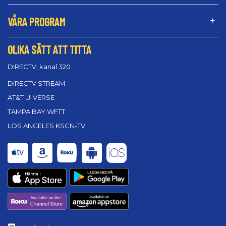
VÅRA PROGRAM
OLIKA SÄTT ATT TITTA
DIRECTV, kanal 320
DIRECTV STREAM
AT&T U-VERSE
TAMPA BAY WFTT
LOS ANGELES KSCN-TV