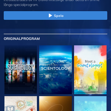
långa specialprogram.
Spela
ORIGINAL
PROGRAM