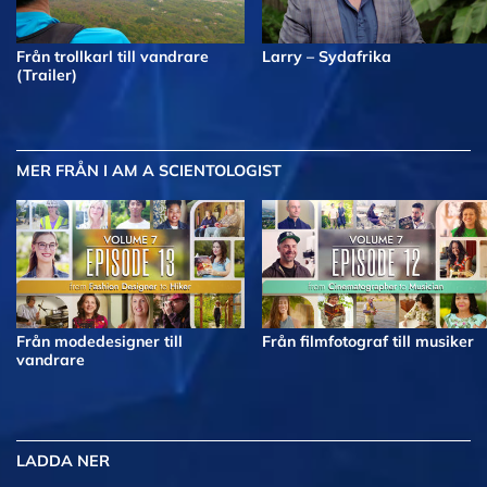
Från trollkarl till vandrare
Larry – Sydafrika
(Trailer)
MER
FRÅN I AM A SCIENTOLOGIST
Från modedesigner till
Från filmfotograf till musiker
vandrare
LADDA NER