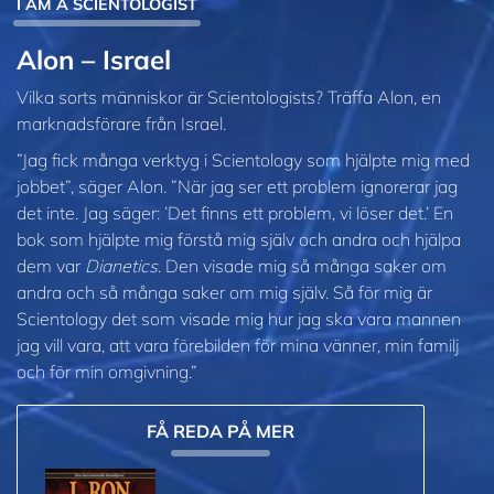
I AM A SCIENTOLOGIST
Alon – Israel
Vilka sorts människor är Scientologists? Träffa Alon, en
marknadsförare från Israel.
”Jag fick många verktyg i Scientology som hjälpte mig med
jobbet”, säger Alon. ”När jag ser ett problem ignorerar jag
det inte. Jag säger: ’Det finns ett problem, vi löser det.’ En
bok som hjälpte mig förstå mig själv och andra och hjälpa
dem var
Dianetics
. Den visade mig så många saker om
andra och så många saker om mig själv. Så för mig är
Scientology det som visade mig hur jag ska vara mannen
jag vill vara, att vara förebilden för mina vänner, min familj
och för min omgivning.”
FÅ REDA PÅ MER