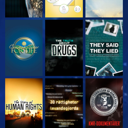
TITTA
TITTA
TITTA
TITTA
TITTA
TITTA