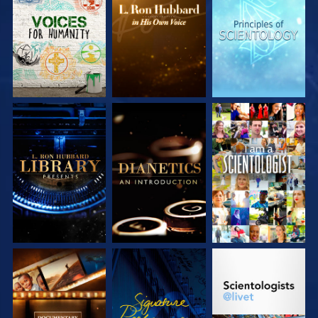
UTFORSKA
UTFORSKA
UTFORSKA
SERIEN
SERIEN
SERIEN
UTFORSKA
UTFORSKA
TITTA
SERIEN
SERIEN
UTFORSKA
TITTA
UTFORSKA
SERIEN
SERIEN