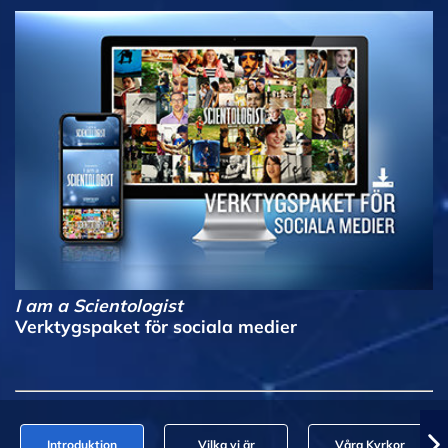
I am a Scientologist
Verktygspaket för sociala medier
Introduktion
Vilka vi är
Våra Kyrkor