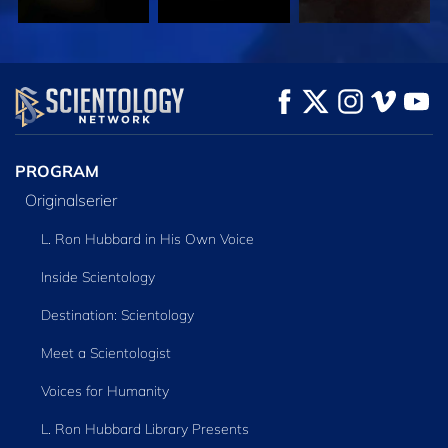
TITTA
TITTA
UTFORSKA
SERIEN
PROGRAM
Originalserier
L. Ron Hubbard in His Own Voice
Inside Scientology
Destination: Scientology
Meet a Scientologist
Voices for Humanity
L. Ron Hubbard Library Presents