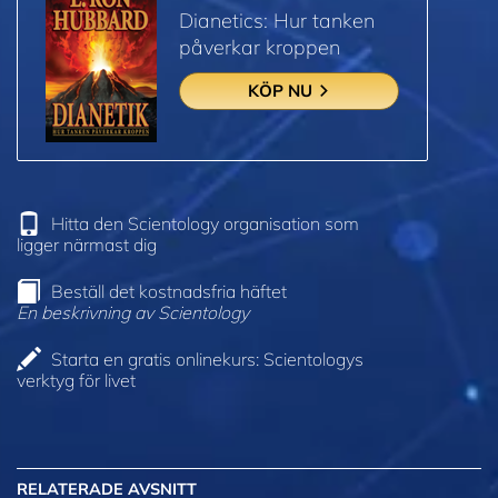
Dianetics: Hur tanken
påverkar kroppen
KÖP NU
Hitta den Scientology organisation som
ligger närmast dig
Beställ det kostnadsfria häftet
En beskrivning av Scientology
Starta en gratis onlinekurs: Scientologys
verktyg för livet
RELATERADE AVSNITT