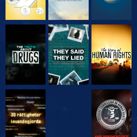
TITTA
TITTA
TITTA
TITTA
TITTA
TITTA