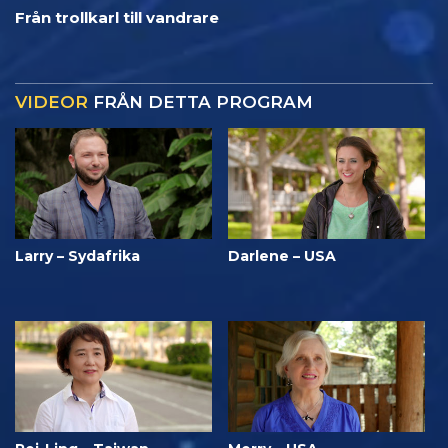
Från trollkarl till vandrare
VIDEOR
FRÅN DETTA PROGRAM
Larry – Sydafrika
Darlene – USA