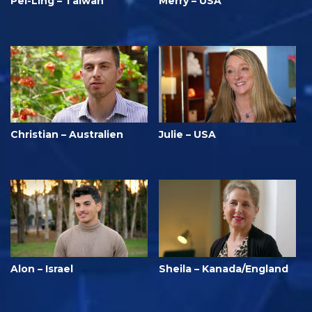
Pei-Ling – Taiwan
Merry – USA
Christian – Australien
Julie – USA
Alon – Israel
Sheila – Kanada/England