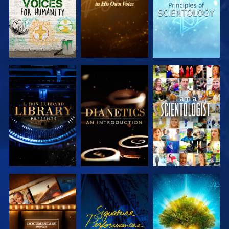
UTFORSKA
UTFORSKA
TITTA
SERIEN
SERIEN
UTFORSKA
TITTA
UTFORSKA
SERIEN
SERIEN