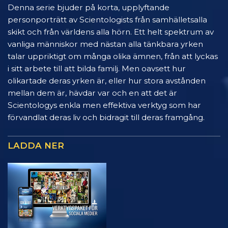
Denna serie bjuder på korta, upplyftande
personporträtt av Scientologists från samhälletsalla
skikt och från världens alla hörn. Ett helt spektrum av
vanliga människor med nästan alla tänkbara yrken
talar uppriktigt om många olika ämnen, från att lyckas
i sitt arbete till att bilda familj. Men oavsett hur
olikartade deras yrken är, eller hur stora avstånden
mellan dem är, hävdar var och en att det är
Scientologys enkla men effektiva verktyg som har
förvandlat deras liv och bidragit till deras framgång.
LADDA NER