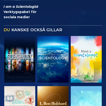
I am a Scientologist
Verktygspaket för
sociala medier
DU
KANSKE OCKSÅ GILLAR
UTFORSKA
UTFORSKA
UTFORSKA
SERIEN
SERIEN
SERIEN