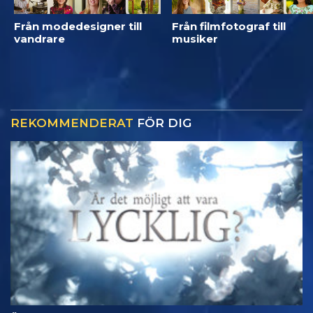
Från modedesigner till
Från filmfotograf till
vandrare
musiker
REKOMMENDERAT
FÖR DIG