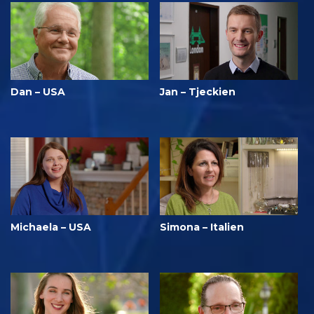
Dan – USA
Jan – Tjeckien
Michaela – USA
Simona – Italien