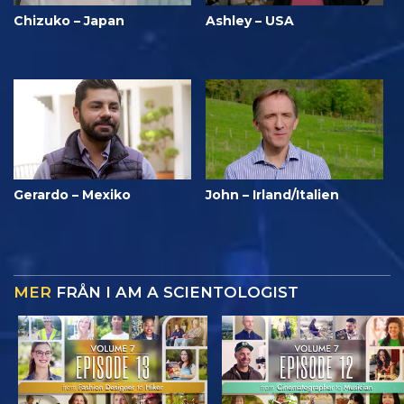
Chizuko – Japan
Ashley – USA
Gerardo – Mexiko
John – Irland/Italien
MER
FRÅN I AM A SCIENTOLOGIST