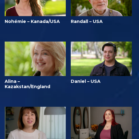
Nohémie – Kanada/USA
Randall – USA
Alina –
Daniel – USA
Kazakstan/England