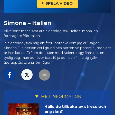
SPELA VIDEO
Simona – Italien
Vilka sorts människor är Scientologists? Träffa Simona, en
företagare från Italien.
”Scientology fick mig att återupptäcka vem jag är”, säger
Simona. ”En person vet i grund och botten sin potential, men det
är inte lätt att få fram den. Men med Scientology finns det en
tydlig väg, man behöver bara följa den och finna sig själv,
återupptäcka sina förmågor.”
MER INFORMATION
Hålls du tillbaka av stress och
ängslan?