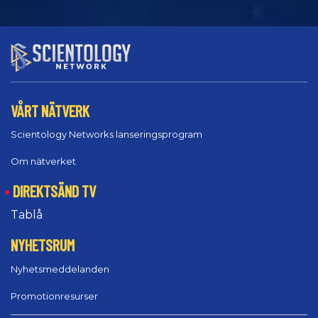
VÅRT NÄTVERK
Scientology Networks lanseringsprogram
Om nätverket
DIREKTSÄND TV
Tablå
NYHETSRUM
Nyhetsmeddelanden
Promotionresurser