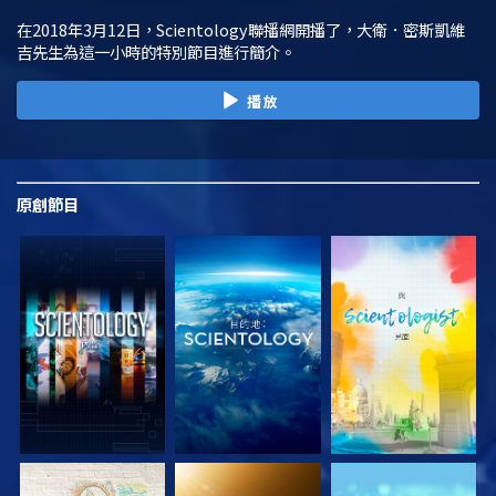
在2018年3月12日，Scientology聯播網開播了，大衛．密斯凱維
吉先生為這一小時的特別節目進行簡介。
播放
原創
節目