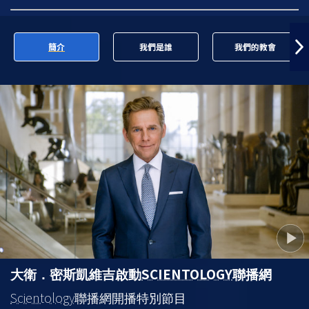
簡介
我們是誰
我們的教會
SCIENTOLOGY
大衛．密斯凱維吉啟動
聯播網
Scientology
聯播網開播特別節目