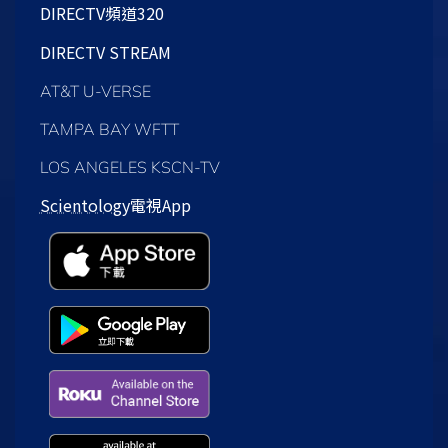
DIRECTV頻道320
DIRECTV STREAM
AT&T U-VERSE
TAMPA BAY WFTT
LOS ANGELES KSCN-TV
Scientology
電視App