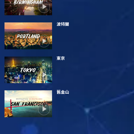
波特蘭
東京
舊金山