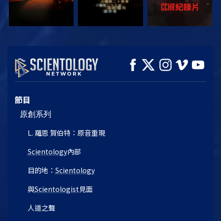
觀看
觀看
探索系列節目
節目
原創系列
L. 羅恩 賀伯特：原音重現
Scientology
內部
目的地：
Scientology
與
Scientologist
見面
人道之聲