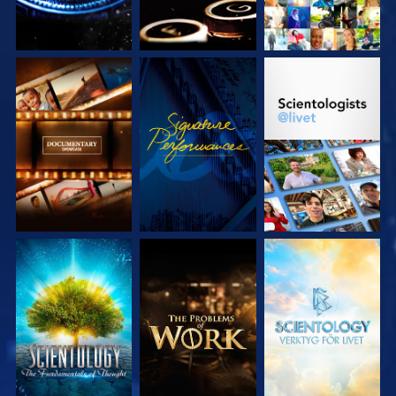
UTFORSKA
TITTA
UTFORSKA
SERIEN
SERIEN
UTFORSKA
UTFORSKA
UTFORSKA
SERIEN
SERIEN
SERIEN