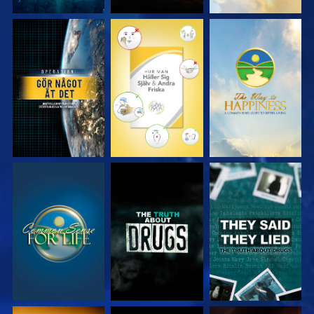
TITTA
TITTA
TITTA
TITTA
TITTA
TITTA