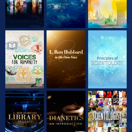
UTFORSKA
UTFORSKA
UTFORSKA
SERIEN
SERIEN
SERIEN
UTFORSKA
UTFORSKA
TITTA
SERIEN
SERIEN