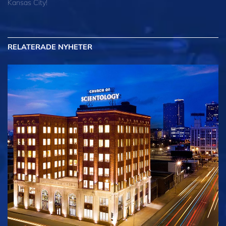
Kansas City!
RELATERADE NYHETER