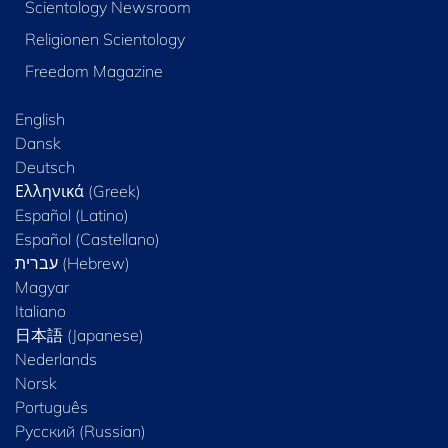
Scientology Newsroom
Religionen Scientology
Freedom Magazine
English
Dansk
Deutsch
Ελληνικά (Greek)
Español (Latino)
Español (Castellano)
Magyar
Italiano
日本語 (Japanese)
Nederlands
Norsk
Português
Русский (Russian)