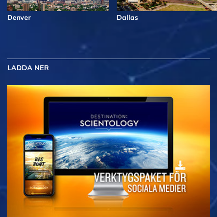
Denver
Dallas
LADDA NER