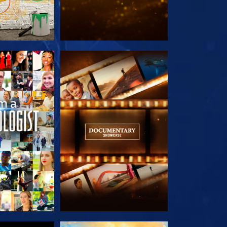
 SERIEN
UTFORSKA SERIEN