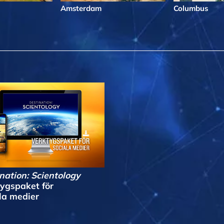
Amsterdam
Columbus
nation: Scientology
ygspaket för
la medier