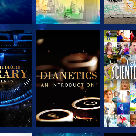
 SERIEN
UTFORSKA SERIEN
UTFORSKA