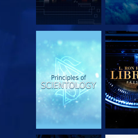
UTFORSKA SERIEN
UTFORSKA