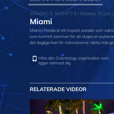
SÄSONG 3, AVSNITT 6 | Visades 10 juni
Miami
Miami i Florida är ett tropiskt paradis som sak
som kommit samman för att skapa en pulserande
det dagliga livet för människorna i detta mångk
Hitta den Scientology organisation som
ligger närmast dig
RELATERADE VIDEOR