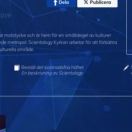
Dela
Publicera
 2019
nar motstycke och är hem för en smältdegel av kulturer
 metropol. Scientology Kyrkan arbetar för att förbättra
ulturella område.
Beställ det kostnadsfria häftet
En beskrivning av Scientology