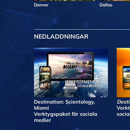
Denver
Dallas
NEDLADDNINGAR
Destination: Scientology,
Desti
Miami
Verkt
Verktygspaket för sociala
socia
medier