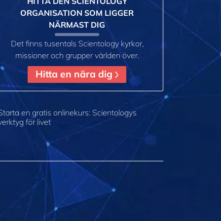
HITTA DEN SCIENTOLOGY
ORGANISATION SOM LIGGER
NÄRMAST DIG
Det finns tusentals Scientology kyrkor,
missioner och grupper världen över.
Hitta en nära dig
Starta en gratis onlinekurs: Scientologys
verktyg för livet