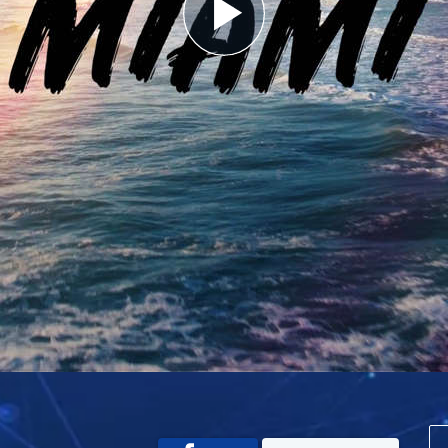
Play
Video