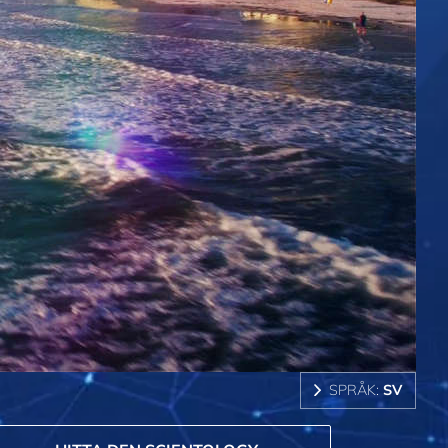
SPRÅK:
SV