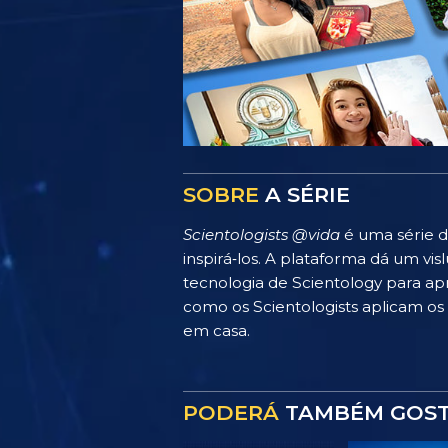
SOBRE
A SÉRIE
Scientologists @vida
é uma série d
inspirá‑los. A plataforma dá um v
tecnologia de Scientology para apr
como os Scientologists aplicam os p
em casa.
PODERÁ
TAMBÉM GOS