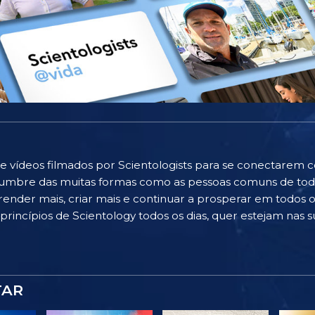
e vídeos filmados por Scientologists para se conectarem 
islumbre das muitas formas como as pessoas comuns de to
ender mais, criar mais e continuar a prosperar em todos os
rincípios de Scientology todos os dias, quer estejam nas su
TAR