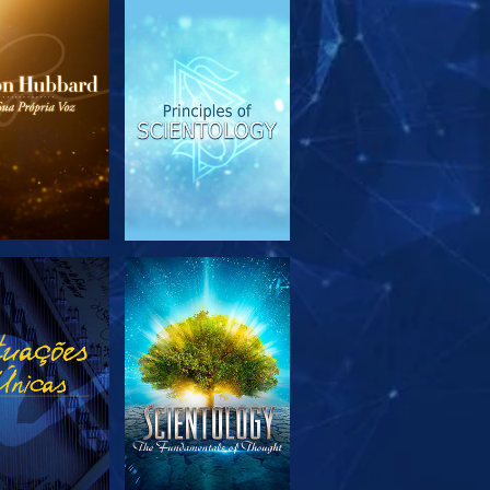
PLORAR A
VER
SÉRIE