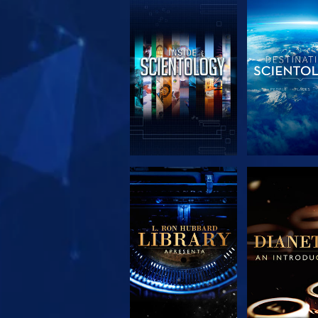
EXPLORAR A
EXPLORA
SÉRIE
SÉRIE