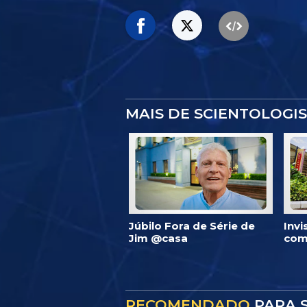
MAIS DE SCIENTOLOGI
Júbilo Fora de Série de
Inv
Jim @casa
com
RECOMENDADO
PARA S