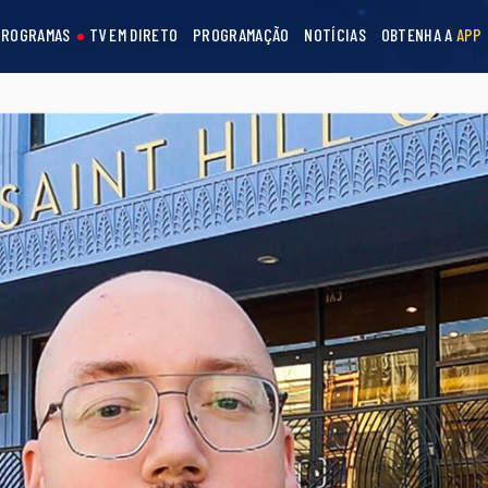
PROGRAMAS
TV EM DIRETO
PROGRAMAÇÃO
NOTÍCIAS
OBTENHA A
APP