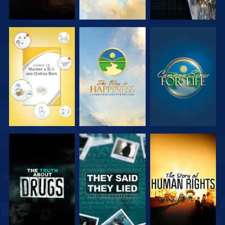
VER
VER
VER
VER
VER
VER