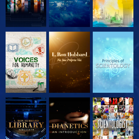
EXPLORAR A
EXPLORAR A
EXPLORAR A
SÉRIE
SÉRIE
SÉRIE
EXPLORAR A
EXPLORAR A
VER
SÉRIE
SÉRIE