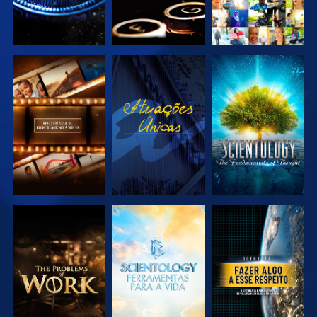
EXPLORAR A
VER
EXPLORAR A
SÉRIE
SÉRIE
EXPLORAR A
EXPLORAR A
VER
SÉRIE
SÉRIE