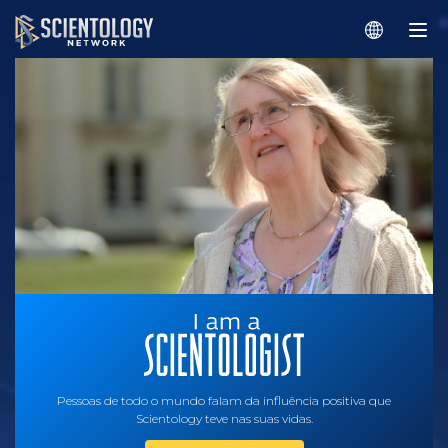
Pessoas de todo o mundo falam da influência positiva que
Scientology teve nas suas vidas.