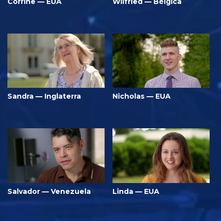
Corrine — EUA
Wilfried — Bélgica
Sandra — Inglaterra
Nicholas — EUA
Salvador — Venezuela
Linda — EUA