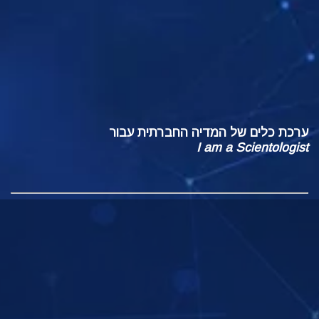
ערכת כלים של המדיה החברתית עבור
I am a Scientologist
מבוא
אודותינו
הארגונים שלנו
האמונות ש