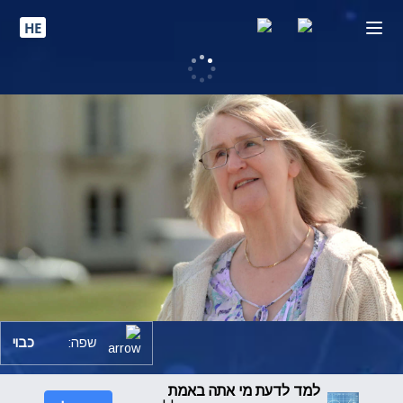
HE
שפה:
כבוי
למד לדעת מי אתה באמת