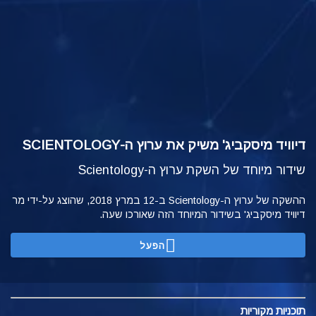
דיוויד מיסקביג' משיק את ערוץ ה-SCIENTOLOGY
שידור מיוחד של השקת ערוץ ה-Scientology
ההשקה של ערוץ ה-Scientology ב-12 במרץ 2018, שהוצג על-ידי מר
דיוויד מיסקביג' בשידור המיוחד הזה שאורכו שעה.
הפעל
תוכניות
מקוריות