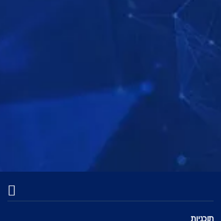
צפה
צפה
צפה
צפה
צפה
בדוק את הסדרה
תוכניות