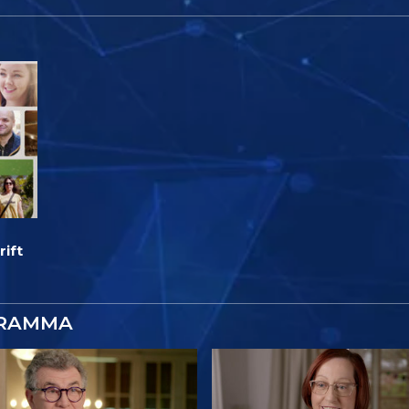
ift
GRAMMA