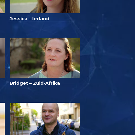
Jessica – Ierland
Bridget – Zuid‑Afrika