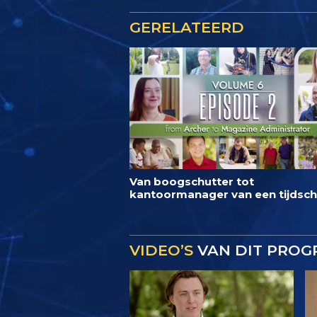
GERELATEERD
Van boogschutter tot
kantoormanager van een tijdschr
VIDEO’S
VAN DIT PRO