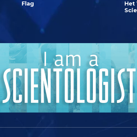
Flag
Het 
Sci