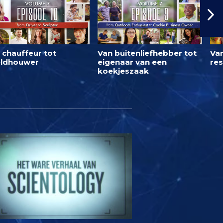
 chauffeur tot
Van buitenliefhebber tot
Van
ldhouwer
eigenaar van een
res
koekjeszaak