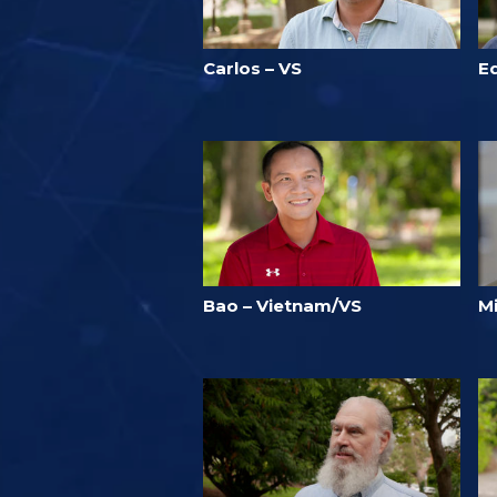
Carlos – VS
E
Bao – Vietnam/VS
Mi