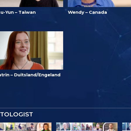
su-Yun – Taiwan
Wendy – Canada
atrin – Duitsland/Engeland
NTOLOGIST