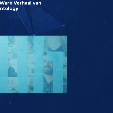
Ware Verhaal van
entology