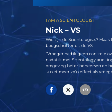
I AM A SCIENTOLOGIST
Nick – VS
Wie zijn de Scientologists? Maak
boogschutter uit de VS.
“Vroeger had ik geen controle o
nadat ik met Scientology auditin
omgeving beter beheersen en he
ik niet meer zo’n effect als vroege