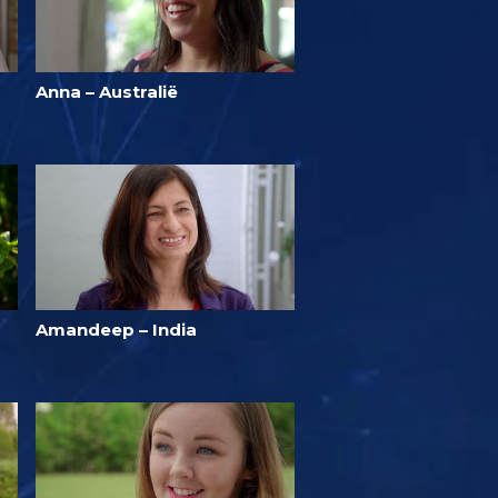
Anna – Australië
Amandeep – India