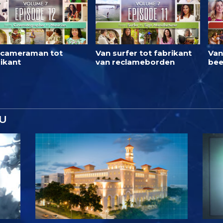
 cameraman tot
Van surfer tot fabrikant
Van
ikant
van reclameborden
bee
U