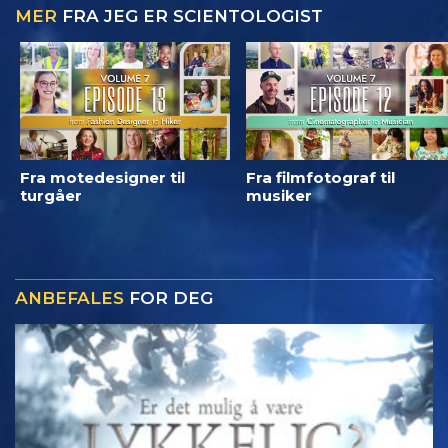
MER
FRA JEG ER SCIENTOLOGIST
Fra motedesigner til
Fra filmfotograf til
turgåer
musiker
ANBEFALES
FOR DEG