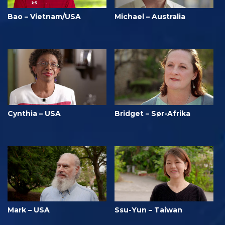
Bao – Vietnam/USA
Michael – Australia
Cynthia – USA
Bridget – Sør-Afrika
Mark – USA
Ssu-Yun – Taiwan