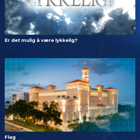
Er det mulig å være lykkelig?
Flag