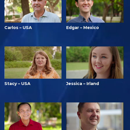
Carlos – USA
Edgar – Mexico
Stacy – USA
Jessica – Irland