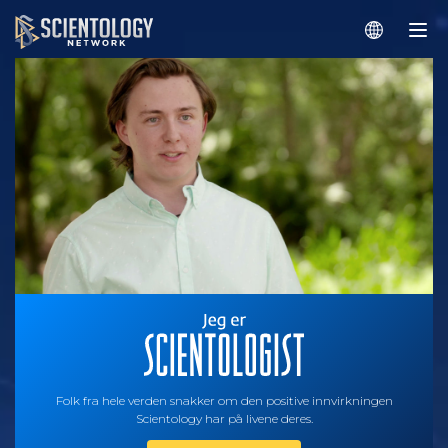
Folk fra hele verden snakker om den positive innvirkningen
Scientology har på livene deres.