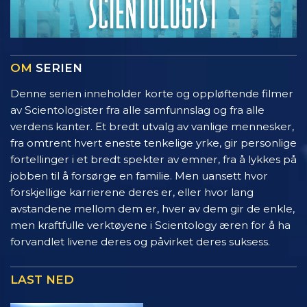
OM
SERIEN
Denne serien inneholder korte og oppløftende filmer
av Scientologister fra alle samfunnslag og fra alle
verdens kanter. Et bredt utvalg av vanlige mennesker,
fra omtrent hvert eneste tenkelige yrke, gir personlige
fortellinger i et bredt spekter av emner, fra å lykkes på
jobben til å forsørge en familie. Men uansett hvor
forskjellige karrierene deres er, eller hvor lang
avstandene mellom dem er, hver av dem gir de enkle,
men kraftfulle verktøyene i Scientology æren for å ha
forvandlet livene deres og påvirket deres suksess.
LAST NED