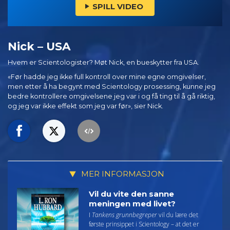
SPILL VIDEO
Nick – USA
Hvem er Scientologister? Møt Nick, en bueskytter fra USA.
«Før hadde jeg ikke full kontroll over mine egne omgivelser,
men etter å ha begynt med Scientology prosessing, kunne jeg
bedre kontrollere omgivelsene jeg var i og få ting til å gå riktig,
og jeg var ikke effekt som jeg var før», sier Nick.
MER INFORMASJON
Vil du vite den sanne
meningen med livet?
I
Tankens grunnbegreper
vil du lære det
første prinsippet i Scientology – at det er